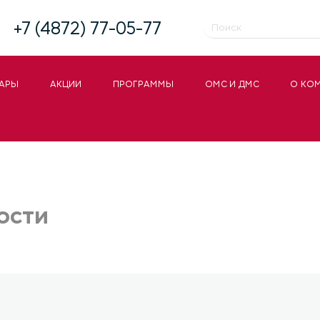
+7 (4872) 77-05-77
АРЫ
АКЦИИ
ПРОГРАММЫ
ОМС И ДМС
О КО
ости