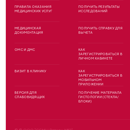
ПРАВИЛА ОКАЗАНИЯ
ПОЛУЧИТЬ РЕЗУЛЬТАТЫ
МЕДИЦИНСКИХ УСЛУГ
ИССЛЕДОВАНИЙ
МЕДИЦИНСКАЯ
ПОЛУЧИТЬ СПРАВКУ ДЛЯ
ДОКУМЕНТАЦИЯ
ВЫЧЕТА
ОМС И ДМС
КАК
ЗАРЕГИСТРИРОВАТЬСЯ В
ЛИЧНОМ КАБИНЕТЕ
ВИЗИТ В КЛИНИКУ
КАК
ЗАРЕГИСТРИРОВАТЬСЯ В
МОБИЛЬНОМ
ПРИЛОЖЕНИИ
ВЕРСИЯ ДЛЯ
ПОЛУЧЕНИЕ МАТЕРИАЛА
СЛАБОВИДЯЩИХ
ГИСТОЛОГИИ (СТЕКЛА/
БЛОКИ)