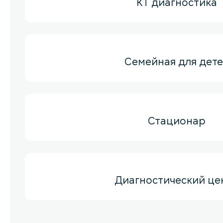
КТ диагностика
Семейная для дет
Стационар
Диагностический це