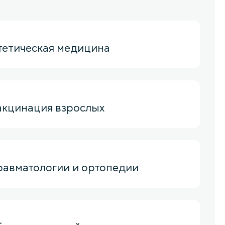
тетическая медицина
акцинация взрослых
равматологии и ортопедии