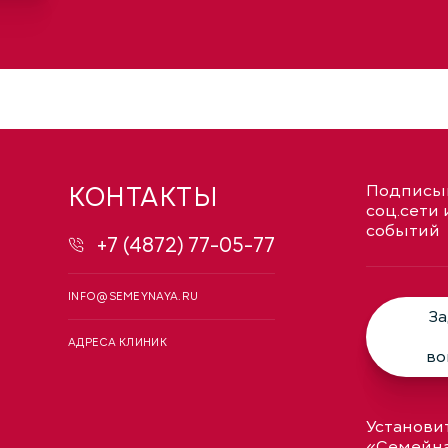
КОНТАКТЫ
Подписыв
соц.сети 
событий
+7 (4872) 77-05-77
INFO@SEMEYNAYA.RU
За
АДРЕСА КЛИНИК
во
Установи
«Семейн