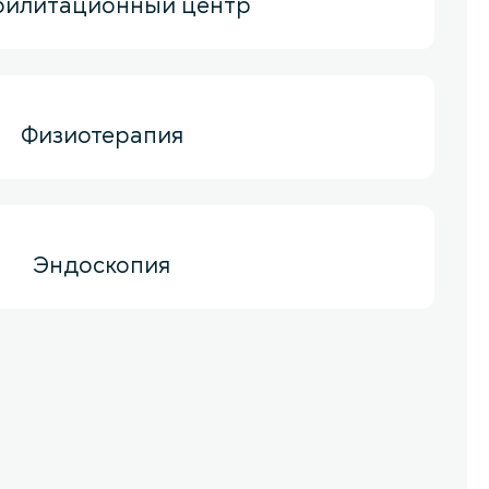
билитационный центр
Физиотерапия
Эндоскопия