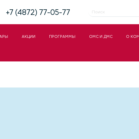
+7 (4872) 77-05-77
АРЫ
АКЦИИ
ПРОГРАММЫ
ОМС И ДМС
О КО