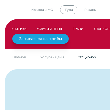
Москва и МО
Тула
Рязань
КЛИНИКИ
УСЛУГИ И ЦЕНЫ
ВРАЧИ
СТАЦИОН
Записаться на приём
Главная
Услуги и цены
Стационар