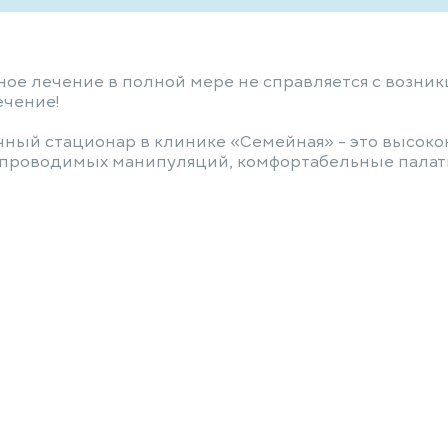
ное лечение в полной мере не справляется с возни
ечение!
точный стационар в клинике «Семейная» - это высо
проводимых манипуляций, комфортабельные палаты. 