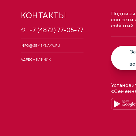
КОНТАКТЫ
Подписыв
соц.сети 
событий
+7 (4872) 77-05-77
INFO@SEMEYNAYA.RU
За
АДРЕСА КЛИНИК
во
Установи
«Семейн