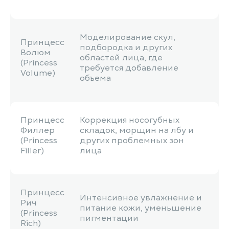
Моделирование скул,
Принцесс
подбородка и других
Волюм
областей лица, где
(Princess
требуется добавление
Volume)
объема
Принцесс
Коррекция носогубных
Филлер
складок, морщин на лбу и
(Princess
других проблемных зон
Filler)
лица
Принцесс
Интенсивное увлажнение и
Рич
питание кожи, уменьшение
(Princess
пигментации
Rich)