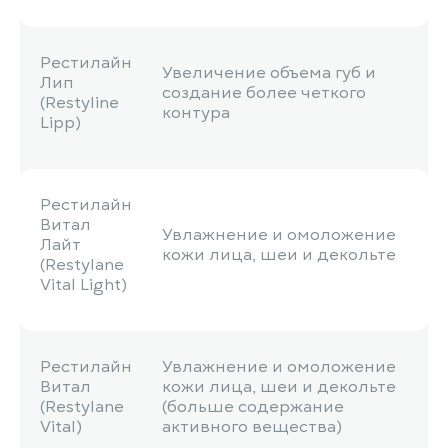
Рестилайн
Увеличение объема губ и
Лип
создание более четкого
(Restyline
контура
Lipp)
Рестилайн
Витал
Увлажнение и омоложение
Лайт
кожи лица, шеи и декольте
(Restylаne
Vital Light)
Рестилайн
Увлажнение и омоложение
Витал
кожи лица, шеи и декольте
(Restylаne
(больше содержание
Vital)
активного вещества)