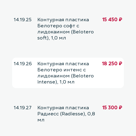
14.19.25
Контурная пластика
15 450 ₽
Белотеро софт с
лидокаином (Belotero
soft), 1,0 мл
14.19.26
Контурная пластика
18 250 ₽
Белотеро интенс с
лидокаином (Belotero
intense), 1,0 мл
14.19.27
Контурная пластика
15 300 ₽
Радиесс (Radiesse), 0,8
мл