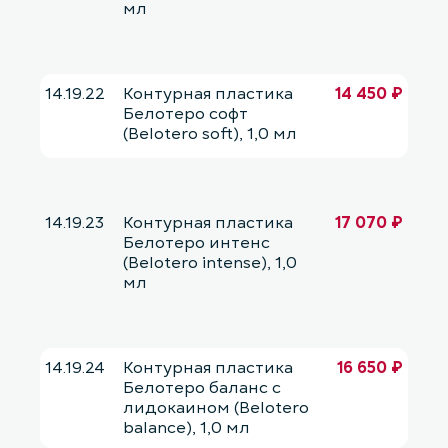
мл
14.19.22
Контурная пластика
14 450 ₽
Белотеро софт
(Belotero soft), 1,0 мл
14.19.23
Контурная пластика
17 070 ₽
Белотеро интенс
(Belotero intense), 1,0
мл
14.19.24
Контурная пластика
16 650 ₽
Белотеро баланс с
лидокаином (Belotero
balance), 1,0 мл