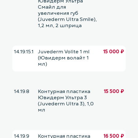
Ювидерм Ультра
Смайл для
увеличения губ
(Juvederm Ultra Smile),
1,2 мл, 2 шприца
14.19.15.1
Juvederm Volite 1 ml
15 000 ₽
(Ювидерм волайт 1
мл)
14.19.8
Контурная пластика
15 500 ₽
Ювидерм Ультра 3
(Juvederm Ultra 3), 1,0
мл
14.19.9
Контурная пластика
16 500 ₽