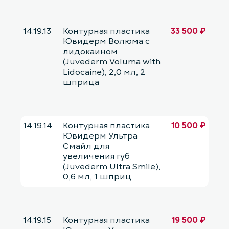
14.19.13
Контурная пластика
33 500 ₽
Ювидерм Волюма с
лидокаином
(Juvederm Voluma with
Lidocaine), 2,0 мл, 2
шприца
14.19.14
Контурная пластика
10 500 ₽
Ювидерм Ультра
Смайл для
увеличения губ
(Juvederm Ultra Smile),
0,6 мл, 1 шприц
14.19.15
Контурная пластика
19 500 ₽