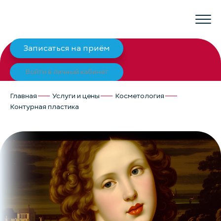
Записаться на приём
Войти в личный кабинет
Главная
Услуги и цены
Косметология
Контурная пластика