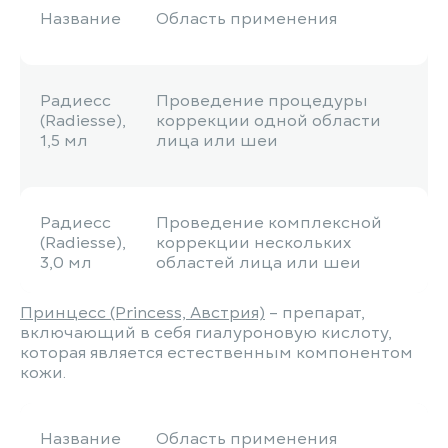
Название
Область применения
Радиесс
Проведение процедуры
(Radiesse),
коррекции одной области
1,5 мл
лица или шеи
Радиесс
Проведение комплексной
(Radiesse),
коррекции нескольких
3,0 мл
областей лица или шеи
Принцесс (Princess, Австрия)
– препарат,
включающий в себя гиалуроновую кислоту,
которая является естественным компонентом
кожи.
Название
Область применения