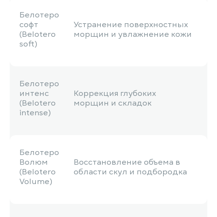
Белотеро
софт
Устранение поверхностных
(Belotero
морщин и увлажнение кожи
soft)
Белотеро
интенс
Коррекция глубоких
(Belotero
морщин и складок
intense)
Белотеро
Волюм
Восстановление объема в
(Belotero
области скул и подбородка
Volume)