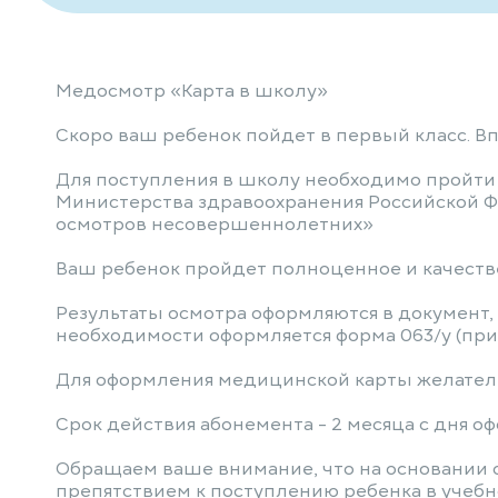
Медосмотр «Карта в школу»
Скоро ваш ребенок пойдет в первый класс. Вп
Для поступления в школу необходимо пройт
Министерства здравоохранения Российской
осмотров несовершеннолетних»
Ваш ребенок пройдет полноценное и качеств
Результаты осмотра оформляются в документ,
необходимости оформляется форма 063/у (при
Для оформления медицинской карты желатель
Срок действия абонемента - 2 месяца с дня о
Обращаем ваше внимание, что на основании 
препятствием к поступлению ребенка в учебное 