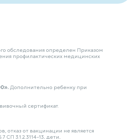
ого обследования определен Приказом
ения профилактических медицинских
0».
Дополнительно ребенку при
вивочный сертификат.
 отказ от вакцинации не является
СП 3.1.2.3114-13, дети,