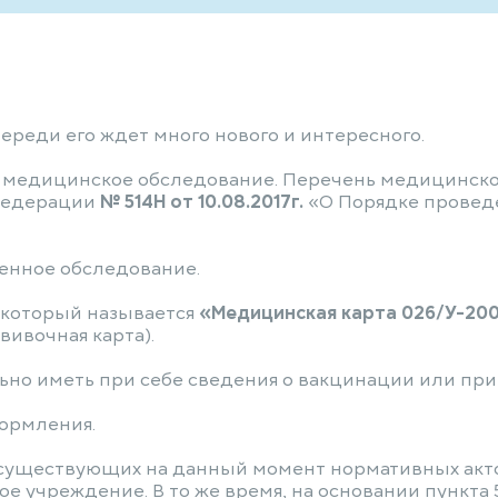
ереди его ждет много нового и интересного.
и медицинское обследование. Перечень медицинск
 Федерации
№ 514Н от 10.08.2017г.
«О Порядке провед
енное обследование.
 который называется
«Медицинская карта 026/У-200
вивочная карта).
но иметь при себе сведения о вакцинации или при
формления.
существующих на данный момент нормативных актов,
учреждение. В то же время, на основании пункта 5.7 