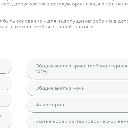
ась, допускаются в детскую организацию при нали
т быть основанием для недопущения ребенка в дет
 также можно пройти в нашей клинике.
Общий анализ крови (лейкоцитарная 
СОЭ)
Общий анализ мочи
Холестерин
й
Взятие крови из периферической вен