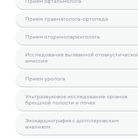
Прием офтальмолога
Прием травматолога-ортопеда
Прием оториноларинголога
Исследование вызванной отоакустическо
эмиссии
Прием уролога
Ультразвуковое исследование органов
брюшной полости и почек
Эхокардиография с допплеровским
анализом