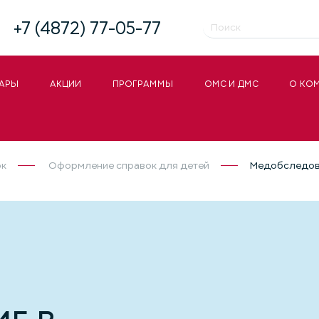
+7 (4872) 77-05-77
АРЫ
АКЦИИ
ПРОГРАММЫ
ОМС И ДМС
О КО
ок
Оформление справок для детей
Медобследов