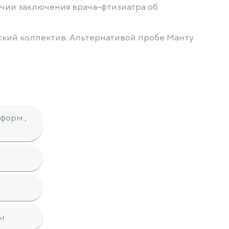
чии заключения врача-фтизиатра об
ский коллектив. Альтернативой пробе Манту
форм.,
ы