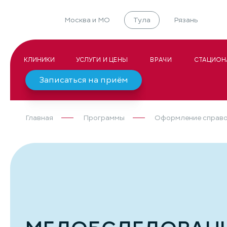
Москва и МО
Тула
Рязань
КЛИНИКИ
УСЛУГИ И ЦЕНЫ
ВРАЧИ
СТАЦИОН
Записаться на приём
Главная
Программы
Оформление справ