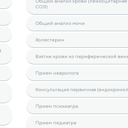
Общий анализ крови (лейкоцитарная 
СОЭ)
Общий анализ мочи
Холестерин
й
Взятие крови из периферической вен
Прием невролога
Консультация первичная (эндокринол
Прием психиатра
Прием педиатра