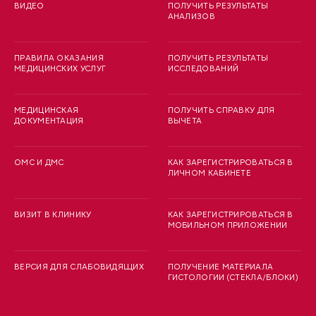
ВИДЕО
ПОЛУЧИТЬ РЕЗУЛЬТАТЫ
АНАЛИЗОВ
ПРАВИЛА ОКАЗАНИЯ
ПОЛУЧИТЬ РЕЗУЛЬТАТЫ
МЕДИЦИНСКИХ УСЛУГ
ИССЛЕДОВАНИЙ
МЕДИЦИНСКАЯ
ПОЛУЧИТЬ СПРАВКУ ДЛЯ
ДОКУМЕНТАЦИЯ
ВЫЧЕТА
ОМС И ДМС
КАК ЗАРЕГИСТРИРОВАТЬСЯ В
ЛИЧНОМ КАБИНЕТЕ
ВИЗИТ В КЛИНИКУ
КАК ЗАРЕГИСТРИРОВАТЬСЯ В
МОБИЛЬНОМ ПРИЛОЖЕНИИ
ВЕРСИЯ ДЛЯ СЛАБОВИДЯЩИХ
ПОЛУЧЕНИЕ МАТЕРИАЛА
ГИСТОЛОГИИ (СТЕКЛА/БЛОКИ)