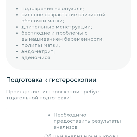
подозрение на опухоль;
сильное разрастание слизистой
оболочки матки;
длительные менструации;
бесплодие и проблемы с
вынашиванием беременности;
полипы матки;
эндометрит;
аденомиоз.
Подготовка к гистероскопии:
Проведение гистероскопии требует
тщательной подготовки!
Необходимо
предоставить результаты
анализов:
Общий анализ мочи и крови,