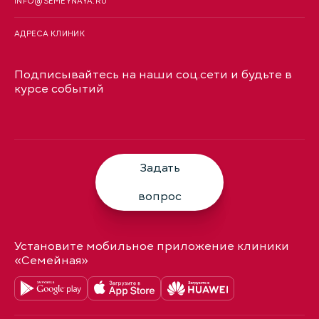
INFO@SEMEYNAYA.RU
АДРЕСА КЛИНИК
Подписывайтесь на наши соц.сети и будьте в
курсе событий
Задать
вопрос
Установите мобильное приложение клиники
«Семейная»