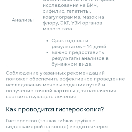
исследования на ВИЧ,
сифилис, гепатиты,
коагулограмма, мазок на
Анализы
флору, ЭКГ, УЗИ органов
малого таза.
Срок годности
результатов – 14 дней.
Важно предоставить
результаты анализов в
бумажном виде.
Соблюдение указанных рекомендаций
поможет обеспечить эффективное проведение
исследования мочевыводящих путей и
получение точной картины для назначения
соответствующего лечения.
Как проводится гистероскопия?
Гистероскоп (тонкая гибкая трубка с
видеокамерой на конце) вводится через