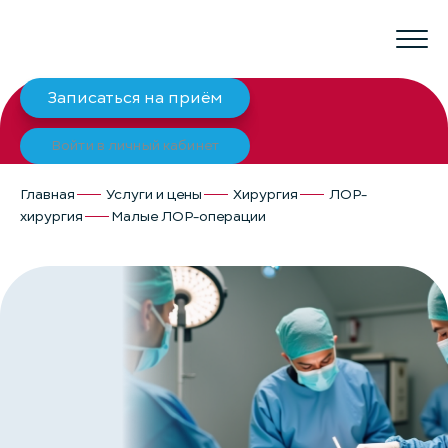
Записаться на приём
Войти в личный кабинет
Главная
Услуги и цены
Хирургия
ЛОР-
хирургия
Малые ЛОР-операции