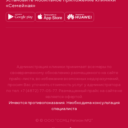
Установите мобильное приложение клиники
«Семейная»
Администрация клиники принимает все меры по
своевременному обновлению размещенного на сайте
прайс-листа, во избежание возможных недоразумений,
просим Вас уточнять стоимость услуг у администратора
по тел. +7 (4872) 77-05-77. Размещенный прайс на сайте не
является офертой.
Имеются противопоказания. Необходима консультация
специалиста
© © ООО "ССМЦ Регион №2"