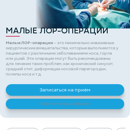
МАЛЫЕ ЛОР-ОПЕРАЦИИ
Малые ЛОР-операции
– это минимально инвазивные
хирургические вмешательства, которые выполняются у
пациентов с различными заболеваниями носа, горла
или ушей. Эти операции могут быть рекомендованы
для лечения таких проблем, как хронический синусит,
средний отит, деформации носовой перегородки,
полипы носа и т.д.
Записаться на приём
Войти в личный кабинет