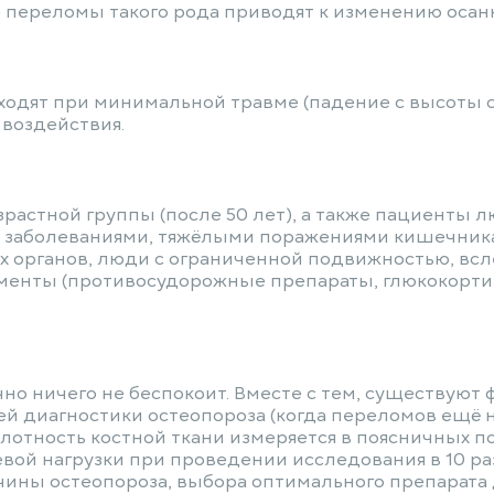
 переломы такого рода приводят к изменению осанк
одят при минимальной травме (падение с высоты с
 воздействия.
астной группы (после 50 лет), а также пациенты л
заболеваниями, тяжёлыми поражениями кишечника 
х органов, люди с ограниченной подвижностью, всл
енты (противосудорожные препараты, глюкокорти
но ничего не беспокоит. Вместе с тем, существуют
ей диагностики остеопороза (когда переломов ещё 
отность костной ткани измеряется в поясничных по
евой нагрузки при проведении исследования в 10 р
чины остеопороза, выбора оптимального препарата