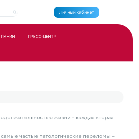
Личный кабинет
МПАНИИ
ПРЕСС-ЦЕНТР
продолжительностью жизни - каждая вторая
 самые частые патологические переломы –