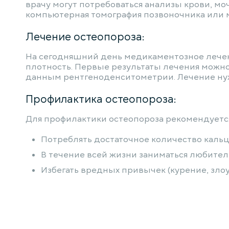
врачу могут потребоваться анализы крови, мо
компьютерная томография позвоночника или 
Лечение остеопороза:
На сегодняшний день медикаментозное лечен
плотность. Первые результаты лечения можно 
данным рентгеноденситометрии. Лечение нужн
Профилактика остеопороза:
Для профилактики остеопороза рекомендуетс
Потреблять достаточное количество кальц
В течение всей жизни заниматься любител
Избегать вредных привычек (курение, зло