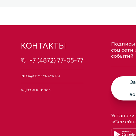
КОНТАКТЫ
Подписыв
соц.сети 
событий
+7 (4872) 77-05-77
INFO@SEMEYNAYA.RU
За
АДРЕСА КЛИНИК
во
Установи
«Семейн