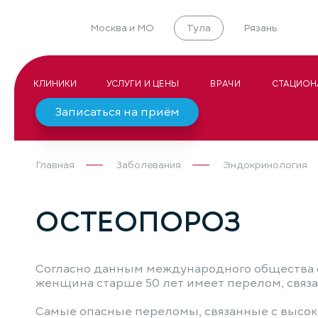
Москва и МО
Тула
Рязань
КЛИНИКИ
УСЛУГИ И ЦЕНЫ
ВРАЧИ
СТАЦИОН
Записаться на приём
Главная
Заболевания
Эндокринология
ОСТЕОПОРОЗ
Согласно данным международного общества ос
женщина старше 50 лет имеет перелом, связа
Самые опасные переломы, связанные с высок