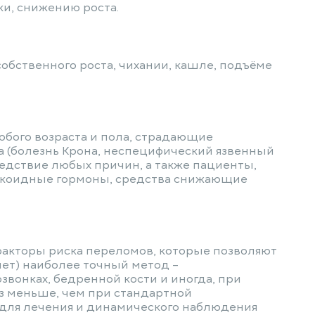
и, снижению роста.
обственного роста, чихании, кашле, подъёме
юбого возраста и пола, страдающие
(болезнь Крона, неспецифический язвенный
едствие любых причин, а также пациенты,
коидные гормоны, средства снижающие
 факторы риска переломов, которые позволяют
нет) наиболее точный метод –
звонках, бедренной кости и иногда, при
аз меньше, чем при стандартной
 для лечения и динамического наблюдения