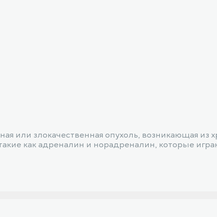
ная или злокачественная опухоль, возникающая из 
такие как адреналин и норадреналин, которые игра