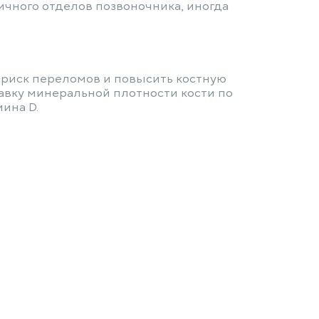
ничного отделов позвоночника, иногда
 риск переломов и повысить костную
бавку минеральной плотности кости по
ина D.