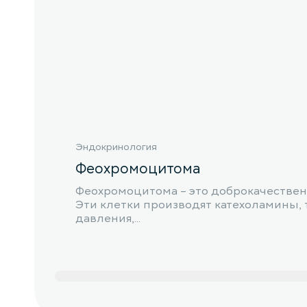
Эндокринология
Феохромоцитома
Феохромоцитома – это доброкачествен
Эти клетки производят катехоламины, 
давления,...