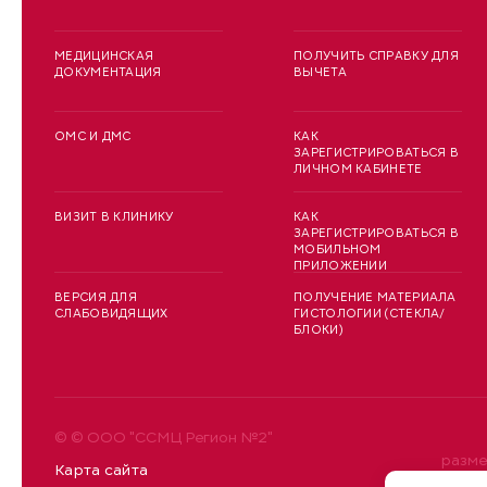
МЕДИЦИНСКАЯ
ПОЛУЧИТЬ СПРАВКУ ДЛЯ
ДОКУМЕНТАЦИЯ
ВЫЧЕТА
ОМС И ДМС
КАК
ЗАРЕГИСТРИРОВАТЬСЯ В
ЛИЧНОМ КАБИНЕТЕ
ВИЗИТ В КЛИНИКУ
КАК
ЗАРЕГИСТРИРОВАТЬСЯ В
МОБИЛЬНОМ
ПРИЛОЖЕНИИ
ВЕРСИЯ ДЛЯ
ПОЛУЧЕНИЕ МАТЕРИАЛА
СЛАБОВИДЯЩИХ
ГИСТОЛОГИИ (СТЕКЛА/
БЛОКИ)
© © ООО "ССМЦ Регион №2"
разме
Карта сайта
уточн