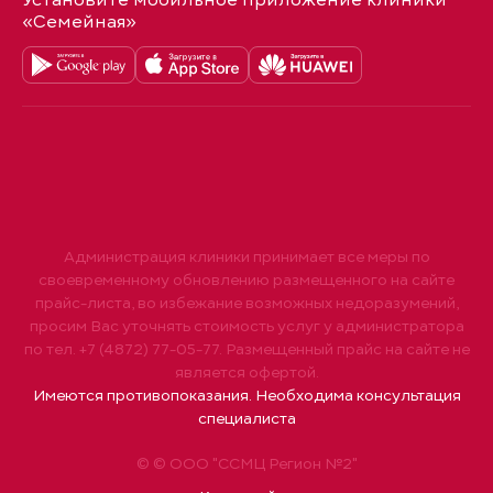
Установите мобильное приложение клиники
«Семейная»
Администрация клиники принимает все меры по
своевременному обновлению размещенного на сайте
прайс-листа, во избежание возможных недоразумений,
просим Вас уточнять стоимость услуг у администратора
по тел. +7 (4872) 77-05-77. Размещенный прайс на сайте не
является офертой.
Имеются противопоказания. Необходима консультация
специалиста
© © ООО "ССМЦ Регион №2"