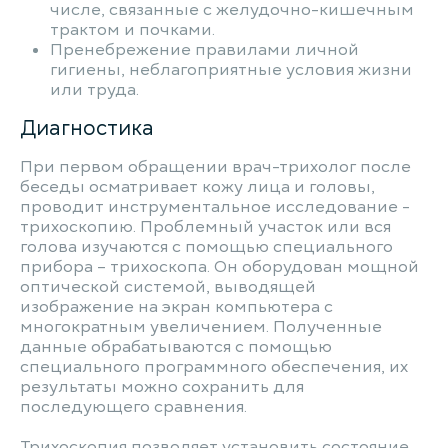
числе, связанные с желудочно-кишечным
трактом и почками.
Пренебрежение правилами личной
гигиены, неблагоприятные условия жизни
или труда.
Диагностика
При первом обращении врач-трихолог после
беседы осматривает кожу лица и головы,
проводит инструментальное исследование -
трихоскопию. Проблемный участок или вся
голова изучаются с помощью специального
прибора – трихоскопа. Он оборудован мощной
оптической системой, выводящей
изображение на экран компьютера с
многократным увеличением. Полученные
данные обрабатываются с помощью
специального программного обеспечения, их
результаты можно сохранить для
последующего сравнения.
Трихоскопия позволяет установить состояние