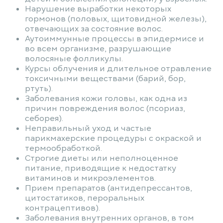
Нарушение выработки некоторых
гормонов (половых, щитовидной железы),
отвечающих за состояние волос.
Аутоиммунные процессы в эпидермисе и
во всем организме, разрушающие
волосяные фолликулы.
Курсы облучения и длительное отравление
токсичными веществами (барий, бор,
ртуть).
Заболевания кожи головы, как одна из
причин повреждения волос (псориаз,
себорея).
Неправильный уход и частые
парикмахерские процедуры с окраской и
термообработкой.
Строгие диеты или неполноценное
питание, приводящие к недостатку
витаминов и микроэлементов.
Прием препаратов (антидепрессантов,
цитостатиков, пероральных
контрацептивов).
Заболевания внутренних органов, в том