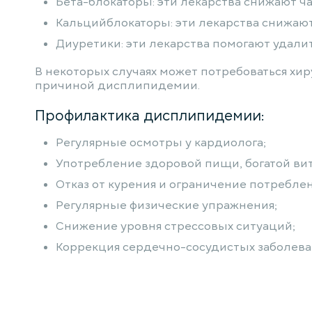
Бета-блокаторы: эти лекарства снижают 
Кальцийблокаторы: эти лекарства снижаю
Диуретики: эти лекарства помогают удали
В некоторых случаях может потребоваться хи
причиной дисплипидемии.
Профилактика дисплипидемии:
Регулярные осмотры у кардиолога;
Употребление здоровой пищи, богатой ви
Отказ от курения и ограничение потреблен
Регулярные физические упражнения;
Снижение уровня стрессовых ситуаций;
Коррекция сердечно-сосудистых заболева