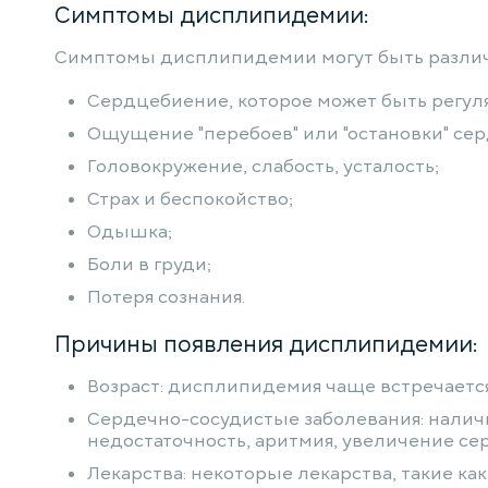
Симптомы дисплипидемии:
Симптомы дисплипидемии могут быть различны
Сердцебиение, которое может быть регу
Ощущение "перебоев" или "остановки" сер
Головокружение, слабость, усталость;
Страх и беспокойство;
Одышка;
Боли в груди;
Потеря сознания.
Причины появления дисплипидемии:
Возраст: дисплипидемия чаще встречаетс
Сердечно-сосудистые заболевания: наличи
недостаточность, аритмия, увеличение се
Лекарства: некоторые лекарства, такие к