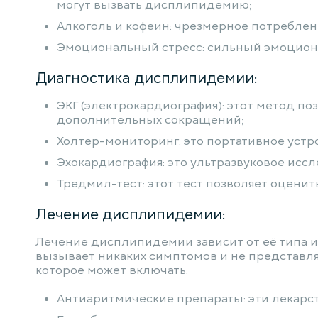
могут вызвать дисплипидемию;
Алкоголь и кофеин: чрезмерное потребле
Эмоциональный стресс: сильный эмоцион
Диагностика дисплипидемии:
ЭКГ (электрокардиография): этот метод п
дополнительных сокращений;
Холтер-мониторинг: это портативное устро
Эхокардиография: это ультразвуковое иссл
Тредмил-тест: этот тест позволяет оценит
Лечение дисплипидемии:
Лечение дисплипидемии зависит от её типа и
вызывает никаких симптомов и не представляе
которое может включать:
Антиаритмические препараты: эти лекарс