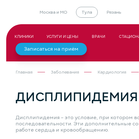
Москва и МО
Тула
Рязань
КЛИНИКИ
УСЛУГИ И ЦЕНЫ
ВРАЧИ
СТАЦИОН
Записаться на приём
Главная
Заболевания
Кардиология
ДИСПЛИПИДЕМИЯ
Дисплипидемия – это условие, при котором 
последовательности. Эти дополнительные со
работе сердца и кровообращению.