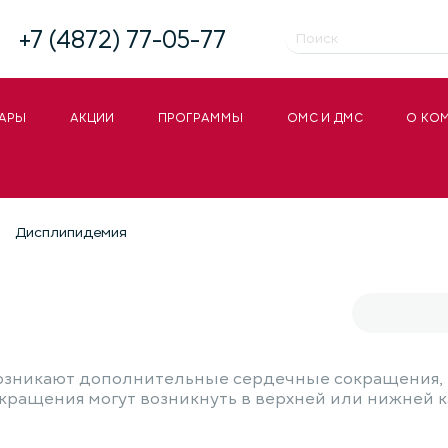
+7 (4872) 77-05-77
АРЫ
АКЦИИ
ПРОГРАММЫ
ОМС И ДМС
О КО
Дисплипидемия
возникают дополнительные сердечные сокращения,
кращения могут возникнуть в верхней или нижней к