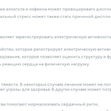
ние алкоголя и кофеина может провоцировать дисп
альный стресс может также стать причиной диспл
озволяет зарегистрировать электрическую активнос
йство, которое регистрирует электрическую активн
едование, которое позволяет оценить структуру и 
ь реакцию сердца на физическую нагрузку.
 тяжести. В некоторых случаях лечения может не по
т угрозы для здоровья. В других случаях может по
тва помогают нормализовать сердечный ритм;