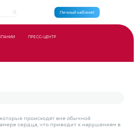
Личный кабинет
МПАНИИ
ПРЕСС-ЦЕНТР
 которые происходят вне обычной
амере сердца, что приводит к нарушениям в