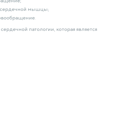
ращение;
с сердечной мышцы;
ровообращение.
сердечной патологии, которая является