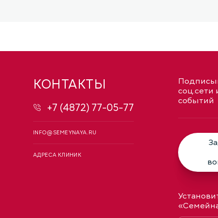
КОНТАКТЫ
Подписыв
соц.сети 
событий
+7 (4872) 77-05-77
INFO@SEMEYNAYA.RU
За
АДРЕСА КЛИНИК
во
Установи
«Семейн