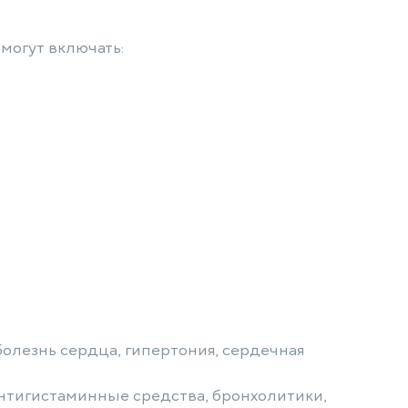
могут включать:
олезнь сердца, гипертония, сердечная
антигистаминные средства, бронхолитики,