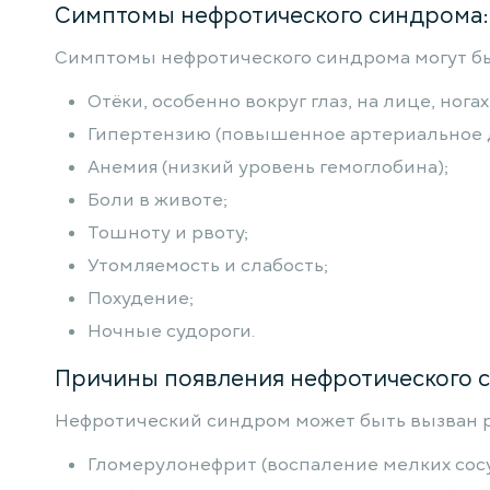
Симптомы нефротического синдрома:
Симптомы нефротического синдрома могут б
Отёки, особенно вокруг глаз, на лице, ногах
Гипертензию (повышенное артериальное 
Анемия (низкий уровень гемоглобина);
Боли в животе;
Тошноту и рвоту;
Утомляемость и слабость;
Похудение;
Ночные судороги.
Причины появления нефротического 
Нефротический синдром может быть вызван р
Гломерулонефрит (воспаление мелких сосу