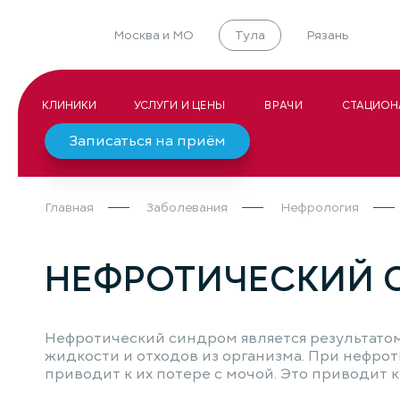
Москва и МО
Тула
Рязань
КЛИНИКИ
УСЛУГИ И ЦЕНЫ
ВРАЧИ
СТАЦИОН
Записаться на приём
Главная
Заболевания
Нефрология
НЕФРОТИЧЕСКИЙ 
Нефротический синдром является результатом
жидкости и отходов из организма. При нефро
приводит к их потере с мочой. Это приводит 