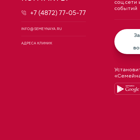
соц.сети 
событий
+7 (4872) 77-05-77
INFO@SEMEYNAYA.RU
За
АДРЕСА КЛИНИК
во
Установи
«Семейн