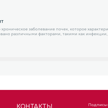
ит
хроническое заболевание почек, которое характери
звано различными факторами, такими как инфекции,
КОНТАКТЫ
Подписыв