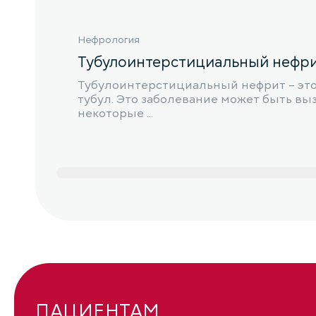
Нефрология
Тубулоинтерстициальный нефр
Тубулоинтерстициальный нефрит – это 
тубул. Это заболевание может быть вы
некоторые ...
ПАЦИЕНТАМ