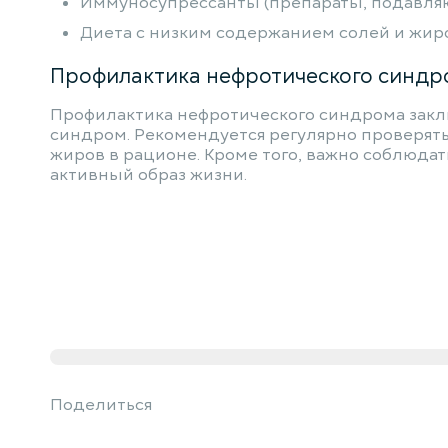
Иммуносупрессанты (препараты, подавля
Диета с низким содержанием солей и жир
Профилактика нефротического синдр
Профилактика нефротического синдрома закл
синдром. Рекомендуется регулярно проверять
жиров в рационе. Кроме того, важно соблюдать
активный образ жизни.
Поделиться