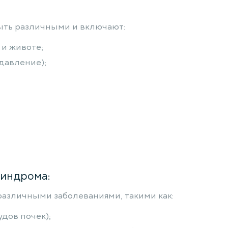
ыть различными и включают:
 и животе;
давление);
синдрома:
азличными заболеваниями, такими как:
дов почек);