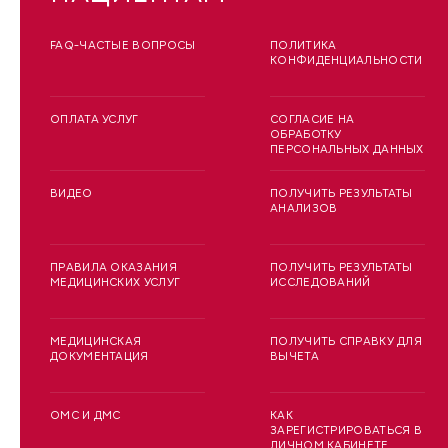
FAQ-ЧАСТЫЕ ВОПРОСЫ
ПОЛИТИКА
КОНФИДЕНЦИАЛЬНОСТИ
ОПЛАТА УСЛУГ
СОГЛАСИЕ НА
ОБРАБОТКУ
ПЕРСОНАЛЬНЫХ ДАННЫХ
ВИДЕО
ПОЛУЧИТЬ РЕЗУЛЬТАТЫ
АНАЛИЗОВ
ПРАВИЛА ОКАЗАНИЯ
ПОЛУЧИТЬ РЕЗУЛЬТАТЫ
МЕДИЦИНСКИХ УСЛУГ
ИССЛЕДОВАНИЙ
МЕДИЦИНСКАЯ
ПОЛУЧИТЬ СПРАВКУ ДЛЯ
ДОКУМЕНТАЦИЯ
ВЫЧЕТА
ОМС И ДМС
КАК
ЗАРЕГИСТРИРОВАТЬСЯ В
ЛИЧНОМ КАБИНЕТЕ