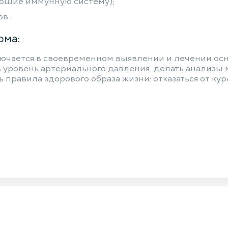
ющие иммунную систему);
ов.
ома:
ючается в своевременном выявлении и лечении осн
 уровень артериального давления, делать анализы 
 правила здорового образа жизни: отказаться от ку