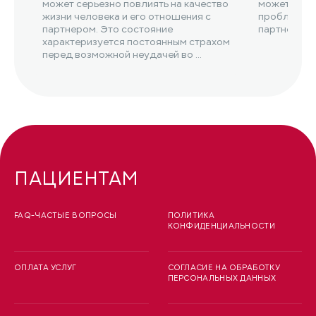
может серьезно повлиять на качество
может прив
жизни человека и его отношения с
проблемам 
партнером. Это состояние
партнерами
характеризуется постоянным страхом
перед возможной неудачей во ...
ПАЦИЕНТАМ
FAQ-ЧАСТЫЕ ВОПРОСЫ
ПОЛИТИКА
КОНФИДЕНЦИАЛЬНОСТИ
ОПЛАТА УСЛУГ
СОГЛАСИЕ НА ОБРАБОТКУ
ПЕРСОНАЛЬНЫХ ДАННЫХ