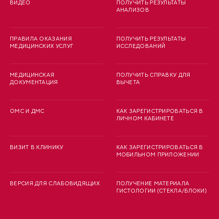
ВИДЕО
ПОЛУЧИТЬ РЕЗУЛЬТАТЫ
АНАЛИЗОВ
ПРАВИЛА ОКАЗАНИЯ
ПОЛУЧИТЬ РЕЗУЛЬТАТЫ
МЕДИЦИНСКИХ УСЛУГ
ИССЛЕДОВАНИЙ
МЕДИЦИНСКАЯ
ПОЛУЧИТЬ СПРАВКУ ДЛЯ
ДОКУМЕНТАЦИЯ
ВЫЧЕТА
ОМС И ДМС
КАК ЗАРЕГИСТРИРОВАТЬСЯ В
ЛИЧНОМ КАБИНЕТЕ
ВИЗИТ В КЛИНИКУ
КАК ЗАРЕГИСТРИРОВАТЬСЯ В
МОБИЛЬНОМ ПРИЛОЖЕНИИ
ВЕРСИЯ ДЛЯ СЛАБОВИДЯЩИХ
ПОЛУЧЕНИЕ МАТЕРИАЛА
ГИСТОЛОГИИ (СТЕКЛА/БЛОКИ)