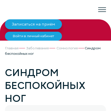
Записаться на приём
Войти в личный кабинет
Главная
Заболевания
Сомнология
Синдром
беспокойных ног
СИНДРОМ
БЕСПОКОЙНЫХ
НОГ