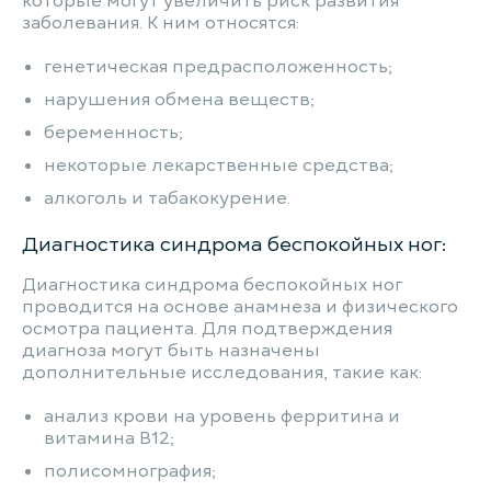
которые могут увеличить риск развития
заболевания. К ним относятся:
генетическая предрасположенность;
нарушения обмена веществ;
беременность;
некоторые лекарственные средства;
алкоголь и табакокурение.
Диагностика синдрома беспокойных ног:
Диагностика синдрома беспокойных ног
проводится на основе анамнеза и физического
осмотра пациента. Для подтверждения
диагноза могут быть назначены
дополнительные исследования, такие как:
анализ крови на уровень ферритинa и
витамина B12;
полисомнография;