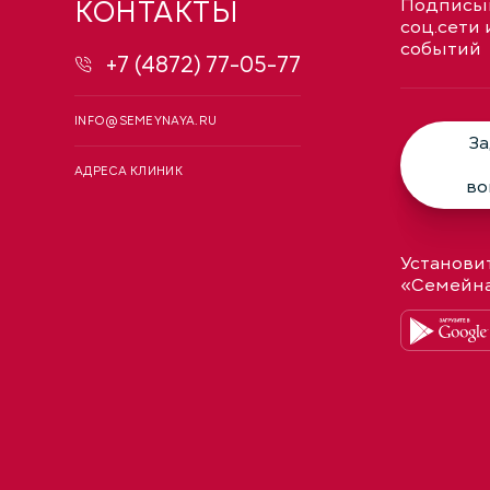
КОНТАКТЫ
Подписыв
соц.сети 
событий
+7 (4872) 77-05-77
INFO@SEMEYNAYA.RU
За
АДРЕСА КЛИНИК
во
Установи
«Семейн