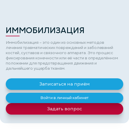
ИММОБИЛИЗАЦИЯ
Иммобилизация – это один из основных методов
лечения травматических повреждений и заболеваний
костей, суставов и связочного аппарата. Это процесс
фиксирования конечности или её части в определённом
положении для предотвращения движения и
дальнейшего ущерба тканям.
Записаться на приём
Войти в личный кабинет
Задать вопрос