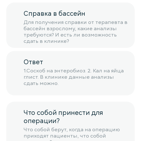
Справка в бассейн
Для получения справки от терапевта в
бассейн взрослому, какие анализы
требуются? И есть ли возможность
сдать в клинике?
Ответ
1.Соскоб на энтеробиоз. 2. Кал на яйца
глист. В клинике данные анализы
сдать можно.
Что собой принести для
операции?
Что собой берут, когда на операцию
приходят пациенты, что собой