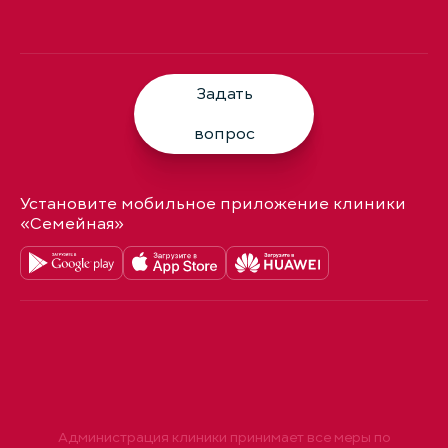
Задать
вопрос
Установите мобильное приложение клиники
«Семейная»
Администрация клиники принимает все меры по