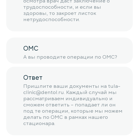
осмотра врач даст заключение о
трудоспособности, и если вы
здоровы, то закроет листок
нетрудоспособности.
ОМС
А вы проводите операции по ОМС?
Ответ
Пришлите ваши документы на tula-
clinic@dentol.ru. Каждый случай мы
рассматриваем индивидуально и
сможем ответить – попадает ли он
под те операции, которые мы можем
делать по ОМС в рамках нашего
стационара.