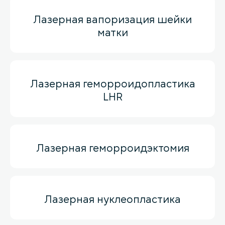
Лазерная вапоризация шейки
матки
Лазерная геморроидопластика
LHR
Лазерная геморроидэктомия
Лазерная нуклеопластика