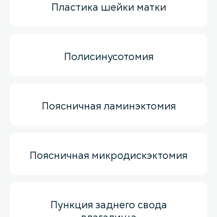
Пластика шейки матки
Полисинусотомия
Поясничная ламинэктомия
Поясничная микродискэктомия
Пункция заднего свода