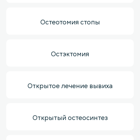
Остеотомия стопы
Остэктомия
Открытое лечение вывиха
Открытый остеосинтез