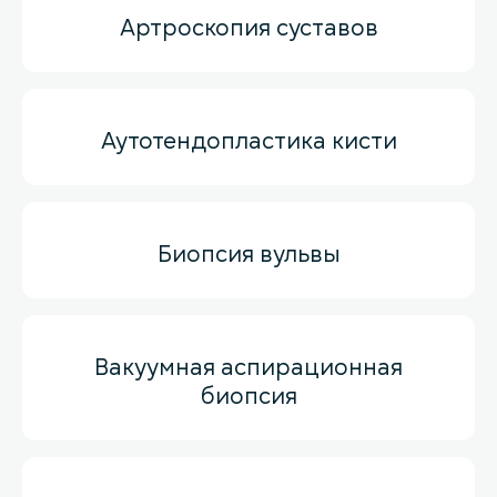
Артроскопия суставов
Аутотендопластика кисти
Биопсия вульвы
Вакуумная аспирационная
биопсия