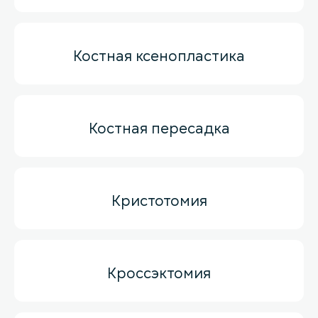
Костная ксенопластика
Костная пересадка
Кристотомия
Кроссэктомия