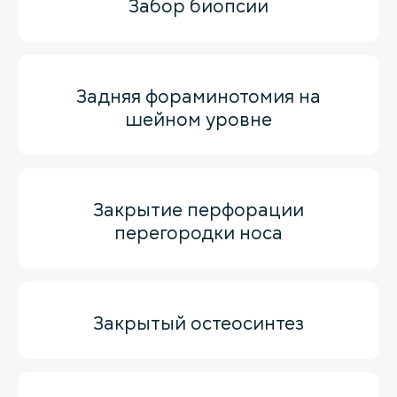
Забор биопсии
Задняя фораминотомия на
шейном уровне
Закрытие перфорации
перегородки носа
Закрытый остеосинтез