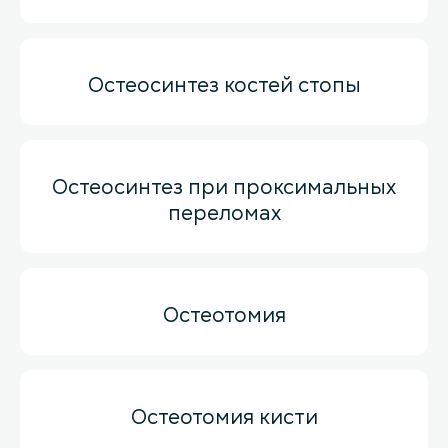
Остеосинтез костей стопы
Остеосинтез при проксимальных
переломах
Остеотомия
Остеотомия кисти