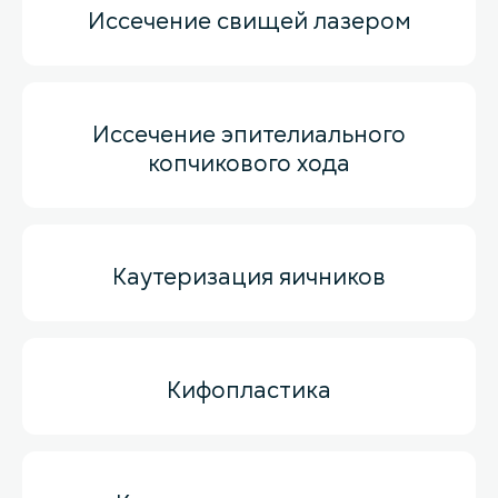
Иссечение свищей лазером
Иссечение эпителиального
копчикового хода
Каутеризация яичников
Кифопластика