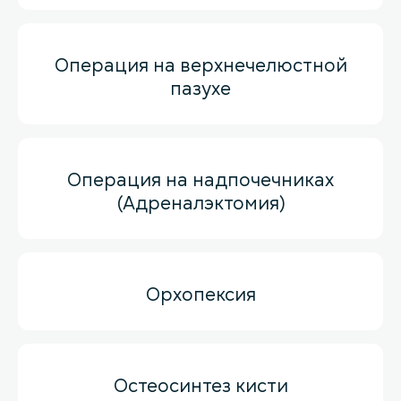
Операция на верхнечелюстной
пазухе
Операция на надпочечниках
(Адреналэктомия)
Орхопексия
Остеосинтез кисти