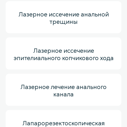
Лазерное иссечение анальной
трещины
Лазерное иссечение
эпителиального копчикового хода
Лазерное лечение анального
канала
Лапарорезектоскопическая