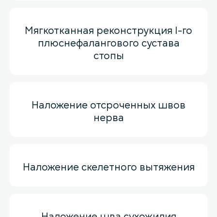
Мягкотканная реконструкция I-го
плюснефалангового сустава
стопы
Наложение отсроченных швов
нерва
Наложение скелетного вытяжения
Наложение шва сухожилия