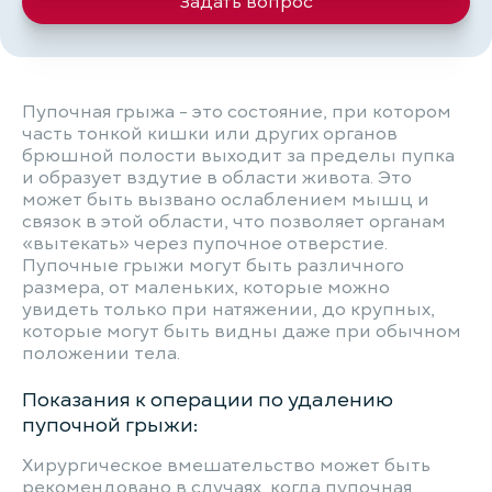
Задать вопрос
Пупочная грыжа - это состояние, при котором
часть тонкой кишки или других органов
брюшной полости выходит за пределы пупка
и образует вздутие в области живота. Это
может быть вызвано ослаблением мышц и
связок в этой области, что позволяет органам
«вытекать» через пупочное отверстие.
Пупочные грыжи могут быть различного
размера, от маленьких, которые можно
увидеть только при натяжении, до крупных,
которые могут быть видны даже при обычном
положении тела.
Показания к операции по удалению
пупочной грыжи:
Хирургическое вмешательство может быть
рекомендовано в случаях, когда пупочная