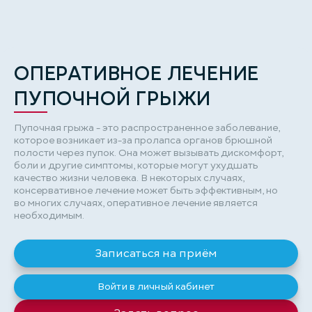
ОПЕРАТИВНОЕ ЛЕЧЕНИЕ
ПУПОЧНОЙ ГРЫЖИ
Пупочная грыжа - это распространенное заболевание,
которое возникает из-за пролапса органов брюшной
полости через пупок. Она может вызывать дискомфорт,
боли и другие симптомы, которые могут ухудшать
качество жизни человека. В некоторых случаях,
консервативное лечение может быть эффективным, но
во многих случаях, оперативное лечение является
необходимым.
Записаться на приём
Войти в личный кабинет