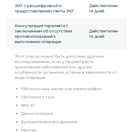
ЭКГ с расшифровкой и
Действителен
предоставлением ленты ЭКГ
14 дней
Консультация терапевта с
заключением об отсутствии
Действителен
противопоказаний к
14 дней
выполнению операции
Этот список может быть дополнен другими
исследованиями, если у пациента есть
хронические заболевания или другие
особенности организма, а также в зависимости от
вида операции:
УЗИ молочных желез или маммография
УЗИ малого таза
ЭХО КГ
Денситометрия
Функция внешнего дыхания
Рентген