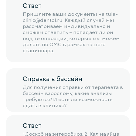
Ответ
Пришлите ваши документы на tula-
clinic@dentol.ru. Каждый случай мы
рассматриваем индивидуально и
сможем ответить – попадает ли он
под те операции, которые мы можем
делать по ОМС в рамках нашего
стационара.
Справка в бассейн
Для получения справки от терапевта в
бассейн взрослому, какие анализы
требуются? И есть ли возможность
сдать в клинике?
Ответ
1.Соскоб на энтеробиоз. 2. Кал на яйца