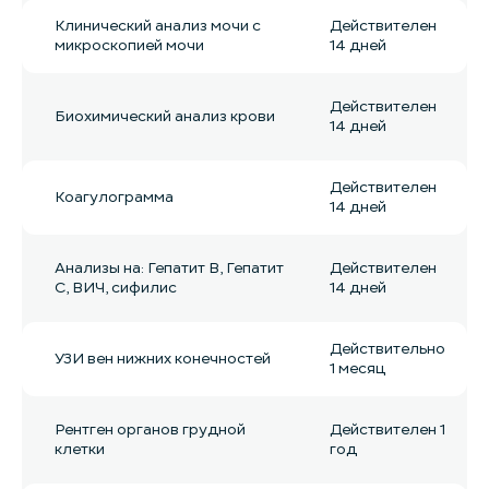
Клинический анализ мочи с
Действителен
микроскопией мочи
14 дней
Действителен
Биохимический анализ крови
14 дней
Действителен
Коагулограмма
14 дней
Анализы на: Гепатит B, Гепатит
Действителен
С, ВИЧ, сифилис
14 дней
Действительно
УЗИ вен нижних конечностей
1 месяц
Рентген органов грудной
Действителен 1
клетки
год