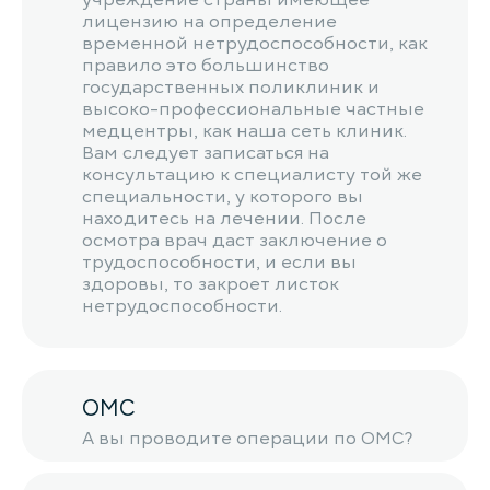
учреждение страны имеющее
лицензию на определение
временной нетрудоспособности, как
правило это большинство
государственных поликлиник и
высоко-профессиональные частные
медцентры, как наша сеть клиник.
Вам следует записаться на
консультацию к специалисту той же
специальности, у которого вы
находитесь на лечении. После
осмотра врач даст заключение о
трудоспособности, и если вы
здоровы, то закроет листок
нетрудоспособности.
ОМС
А вы проводите операции по ОМС?