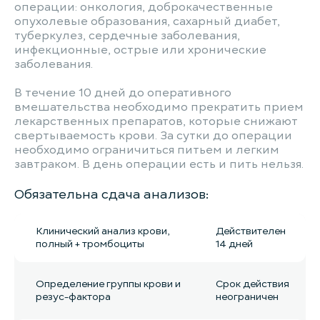
операции: онкология, доброкачественные
опухолевые образования, сахарный диабет,
туберкулез, сердечные заболевания,
инфекционные, острые или хронические
заболевания.
В течение 10 дней до оперативного
вмешательства необходимо прекратить прием
лекарственных препаратов, которые снижают
свертываемость крови. За сутки до операции
необходимо ограничиться питьем и легким
завтраком. В день операции есть и пить нельзя.
Обязательна сдача анализов:
Клинический анализ крови,
Действителен
полный + тромбоциты
14 дней
Определение группы крови и
Срок действия
резус-фактора
неограничен