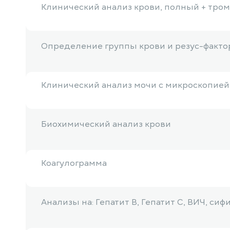
Клинический анализ крови, полный + тро
Определение группы крови и резус-факто
Клинический анализ мочи с микроскопией
Биохимический анализ крови
Коагулограмма
Анализы на: Гепатит B, Гепатит С, ВИЧ, сиф