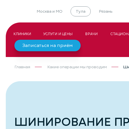
Москва и МО
Тула
Рязань
КЛИНИКИ
УСЛУГИ И ЦЕНЫ
ВРАЧИ
СТАЦИОН
Записаться на приём
Главная
Какие операции мы проводим
Ши
ШИНИРОВАНИЕ П