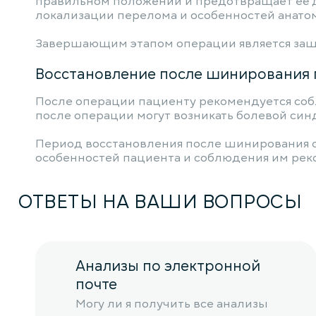
правильном положении и предотвращает её д
локализации перелома и особенностей анато
Завершающим этапом операции является заш
Восстановление после шинирования п
После операции пациенту рекомендуется собл
после операции могут возникать болевой син
Период восстановления после шинирования со
особенностей пациента и соблюдения им рек
ОТВЕТЫ НА ВАШИ ВОПРОСЫ
Анализы по электронной
почте
Могу ли я получить все анализы