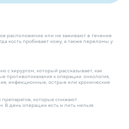
ое расположение или не заживают в течение
да кость пробивает кожу, а также переломы у
ю с хирургом, который рассказывает, как
ые противопоказания к операции: онкология,
ния, инфекционные, острые или хронические
х препаратов, которые снижают
 В день операции есть и пить нельзя.