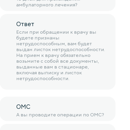
амбулаторного лечения?
Ответ
Если при обращении к врачу вы
будете признаны
нетрудоспособным, вам будет
выдан листок нетрудоспособности.
На прием к врачу обязательно
возьмите с собой все документы,
выданные вам в стационаре,
включая выписку и листок
нетрудоспособности.
ОМС
А вы проводите операции по ОМС?