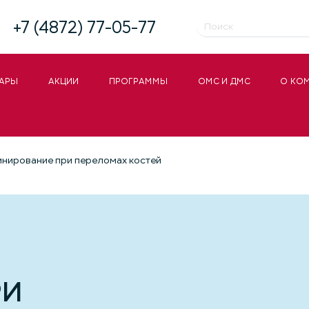
+7 (4872) 77-05-77
АРЫ
АКЦИИ
ПРОГРАММЫ
ОМС И ДМС
О КО
нирование при переломах костей
РИ