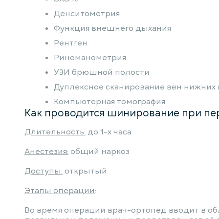
Денситометрия
Функция внешнего дыхания
Рентген
Риноманометрия
УЗИ брюшной полости
Дуплексное сканирование вен нижних
Компьютерная томография
Как проводится шинирование при пе
Длительность:
до 1-х часа
Анестезия:
общий наркоз
Доступы:
открытый
Этапы операции
:
Во время операции врач-ортопед вводит в об