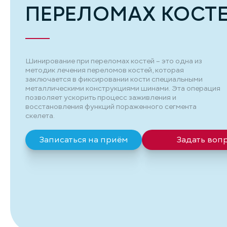
ПЕРЕЛОМАХ КОСТ
Шинирование при переломах костей – это одна из
методик лечения переломов костей, которая
заключается в фиксировании кости специальными
металлическими конструкциями шинами. Эта операция
позволяет ускорить процесс заживления и
восстановления функций пораженного сегмента
скелета.
Записаться на приём
Задать воп