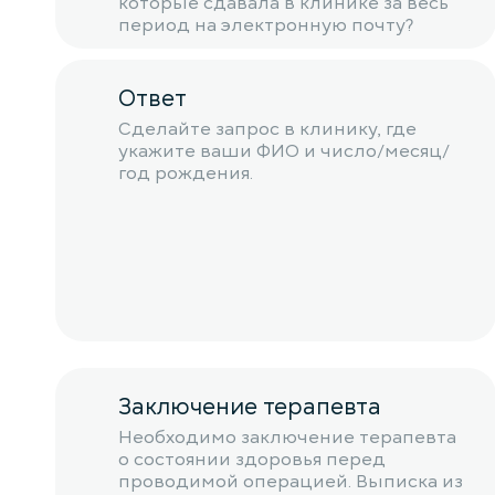
которые сдавала в клинике за весь
период на электронную почту?
Ответ
Сделайте запрос в клинику, где
укажите ваши ФИО и число/месяц/
год рождения.
Заключение терапевта
Необходимо заключение терапевта
о состоянии здоровья перед
проводимой операцией. Выписка из