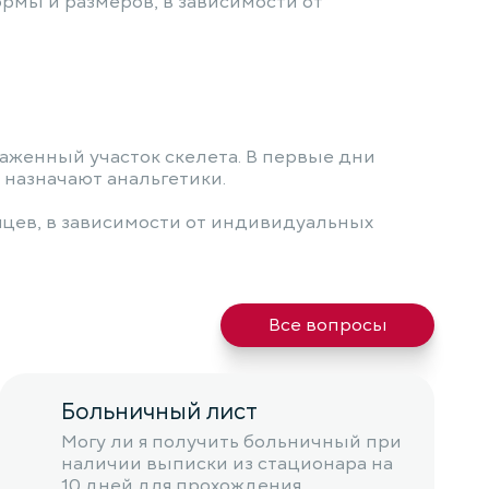
мы и размеров, в зависимости от
раженный участок скелета. В первые дни
 назначают анальгетики.
яцев, в зависимости от индивидуальных
Все вопросы
Больничный лист
Могу ли я получить больничный при
наличии выписки из стационара на
10 дней для прохождения