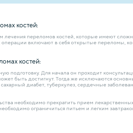
омах костей:
 лечения переломов костей, которые имеют сложн
к операции включают в себя открытые переломы, ког
омах костей:
ю подготовку. Для начала он проходит консультаци
может быть достигнут. Тогда же исключаются основн
сахарный диабет, туберкулез, сердечные заболева
льства необходимо прекратить прием лекарственны
необходимо ограничиться питьем и легким завтраком.