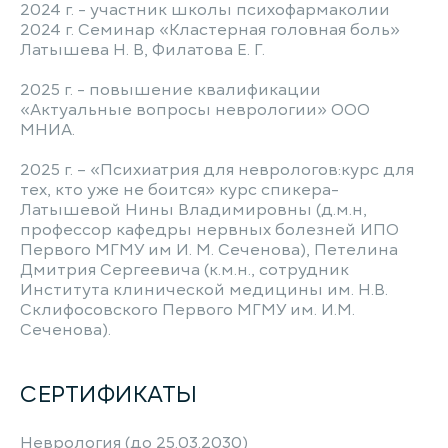
2024 г. - участник школы психофармаколии
2024 г. Семинар «Кластерная головная боль»
Латышева Н. В, Филатова Е. Г.
2025 г. - повышение квалификации
«Актуальные вопросы неврологии» ООО
МНИА.
2025 г. – «Психиатрия для неврологов:курс для
тех, кто уже не боится» курс спикера-
Латышевой Нины Владимировны (д.м.н,
профессор кафедры нервных болезней ИПО
Первого МГМУ им И. М. Сеченова), Петелина
Дмитрия Сергеевича (к.м.н., сотрудник
Института клинической медицины им. Н.В.
Склифосовского Первого МГМУ им. И.М.
Сеченова).
СЕРТИФИКАТЫ
Неврология (до 25.03.2030)