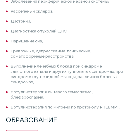
Заболевания периферической нервной системы;
Рассеянный склероз;
Дистонии;
Диагностика опухолей ЦНС;
Нарушение сна;
Тревожные, депрессивные, панические,
соматоформные расстройства;
Выполнение лечебных блокад при синдроме
запястного канала и других туннельных синдромах, при
синдроме грушевидной мышцы, различных болевых
синдромах;
Ботулинотерапия лицевого гемиспазма,
блефароспазма;
Ботулинотерапия по мигрени по протоколу PREEMPT.
ОБРАЗОВАНИЕ