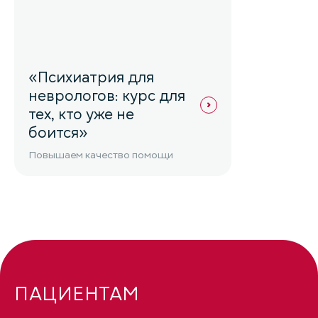
«Психиатрия для
неврологов: курс для
тех, кто уже не
боится»
Повышаем качество помощи
ПАЦИЕНТАМ