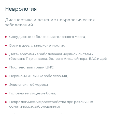
Неврология
Диагностика и лечение неврологических
заболеваний:
Cосудистые заболевания головного мозга;
Боли в шее, спине, конечностях;
Дегенеративные заболевания нервной системы
(болезнь Паркинсона, болезнь Альцгеймера, БАС и др);
Последствия травм ЦНС;
Нервно-мышечные заболевания;
Эпилепсия, обмороки;
Головные и лицевые боли;
Неврологические расстройства при различных
соматических заболеваниях;