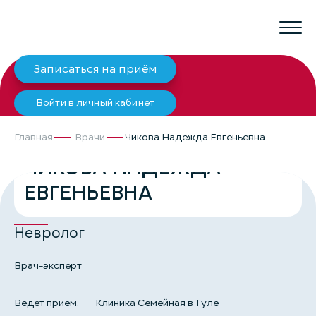
Записаться на приём
Войти в личный кабинет
Главная
Врачи
Чикова Надежда Евгеньевна
ЧИКОВА НАДЕЖДА
ЕВГЕНЬЕВНА
Невролог
Врач-эксперт
Ведет прием:
Клиника Семейная в Туле