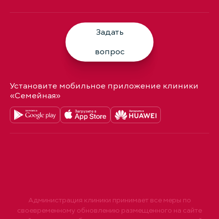
Задать
вопрос
Установите мобильное приложение клиники
«Семейная»
Администрация клиники принимает все меры по
своевременному обновлению размещенного на сайте