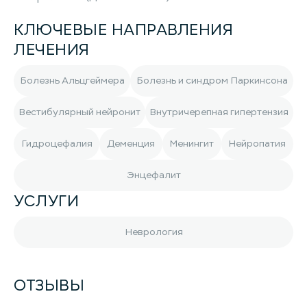
КЛЮЧЕВЫЕ НАПРАВЛЕНИЯ
ЛЕЧЕНИЯ
Болезнь Альцгеймера
Болезнь и синдром Паркинсона
Вестибулярный нейронит
Внутричерепная гипертензия
Гидроцефалия
Деменция
Менингит
Нейропатия
Энцефалит
УСЛУГИ
Неврология
ОТЗЫВЫ