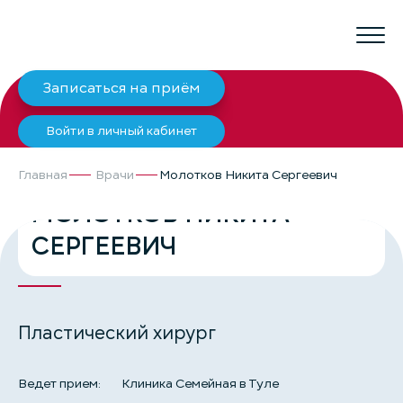
Записаться на приём
Войти в личный кабинет
Главная
Врачи
Молотков Никита Сергеевич
МОЛОТКОВ НИКИТА
СЕРГЕЕВИЧ
Пластический хирург
Ведет прием:
Клиника Семейная в Туле