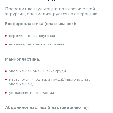
Проводит консультации по пластической
хирургии, специализируется на операциях:
Блефаропластика (пластика век):
верхняя, нижняя, круговая;
нижняя трансконъюктивальная.
Маммопластика:
увеличение и уменьшение груди;
мастопексия (подтяжка груди)/ мастопексия с
увеличением;
устранение гинекомастии.
Абдоминопластика (пластика живота):