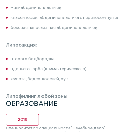
миниабдоминопластика;
классическая абдоминопластика с переносом пупка
боковая напряженная абдоминопластика;
Липосакция:
второго бодбородка;
вдовьего горба (климактерического);
живота, бедер, коленей, рук
Липофилинг любой зоны
ОБРАЗОВАНИЕ
2019
Специалитет по специальности "Лечебное дело"