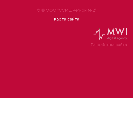
© © ООО "ССМЦ Регион №2"
Карта сайта
Разработка сайта