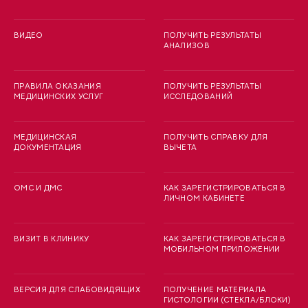
ВИДЕО
ПОЛУЧИТЬ РЕЗУЛЬТАТЫ
АНАЛИЗОВ
ПРАВИЛА ОКАЗАНИЯ
ПОЛУЧИТЬ РЕЗУЛЬТАТЫ
МЕДИЦИНСКИХ УСЛУГ
ИССЛЕДОВАНИЙ
МЕДИЦИНСКАЯ
ПОЛУЧИТЬ СПРАВКУ ДЛЯ
ДОКУМЕНТАЦИЯ
ВЫЧЕТА
ОМС И ДМС
КАК ЗАРЕГИСТРИРОВАТЬСЯ В
ЛИЧНОМ КАБИНЕТЕ
ВИЗИТ В КЛИНИКУ
КАК ЗАРЕГИСТРИРОВАТЬСЯ В
МОБИЛЬНОМ ПРИЛОЖЕНИИ
ВЕРСИЯ ДЛЯ СЛАБОВИДЯЩИХ
ПОЛУЧЕНИЕ МАТЕРИАЛА
ГИСТОЛОГИИ (СТЕКЛА/БЛОКИ)