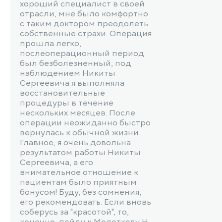
хороший специалист в своей
отрасли, мне было комфортно
с таким доктором преодолеть
собственные страхи. Операция
прошла легко,
послеоперационный период
был безболезненный, под
наблюдением Никиты
Сергеевича я выполняла
восстановительные
процедуры в течение
нескольких месяцев. После
операции неожиданно быстро
вернулась к обычной жизни.
Главное, я очень довольна
результатом работы Никиты
Сергеевича, а его
внимательное отношение к
пациентам было приятным
бонусом! Буду, без сомнения,
его рекомендовать. Если вновь
соберусь за "красотой", то,