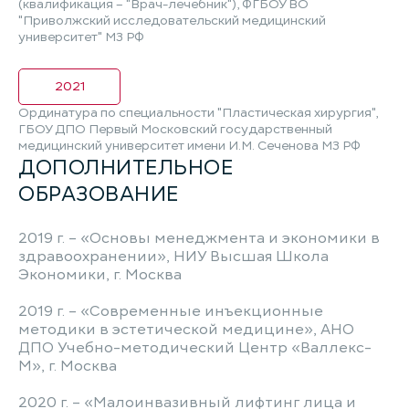
(квалификация – "Врач-лечебник"), ФГБОУ ВО
"Приволжский исследовательский медицинский
университет" МЗ РФ
2021
Ординатура по специальности "Пластическая хирургия",
ГБОУ ДПО Первый Московский государственный
медицинский университет имени И.М. Сеченова МЗ РФ
ДОПОЛНИТЕЛЬНОЕ
ОБРАЗОВАНИЕ
2019 г. – «Основы менеджмента и экономики в
здравоохранении», НИУ Высшая Школа
Экономики, г. Москва
2019 г. – «Современные инъекционные
методики в эстетической медицине», АНО
ДПО Учебно-методический Центр «Валлекс-
М», г. Москва
2020 г. – «Малоинвазивный лифтинг лица и