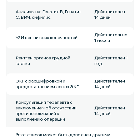
Анализы на: Гепатит B, Гепатит
Действителен
С, ВИЧ, сифилис
14 дней
Действительно
УЗИ вен нижних конечностей
1 месяц
Рентген органов грудной
Действителен 1
клетки
год
ЭКГ с расшифровкой и
Действителен
предоставлением ленты ЭКГ
14 дней
Консультация терапевта с
заключением об отсутствии
Действителен
противопоказаний к
14 дней
выполнению операции
Этот список может быть дополнен другими