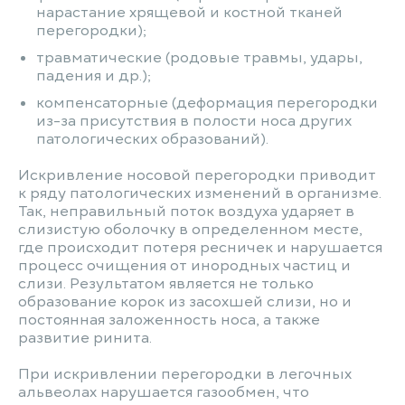
нарастание хрящевой и костной тканей
перегородки);
травматические (родовые травмы, удары,
падения и др.);
компенсаторные (деформация перегородки
из-за присутствия в полости носа других
патологических образований).
Искривление носовой перегородки приводит
к ряду патологических изменений в организме.
Так, неправильный поток воздуха ударяет в
слизистую оболочку в определенном месте,
где происходит потеря ресничек и нарушается
процесс очищения от инородных частиц и
слизи. Результатом является не только
образование корок из засохшей слизи, но и
постоянная заложенность носа, а также
развитие ринита.
При искривлении перегородки в легочных
альвеолах нарушается газообмен, что