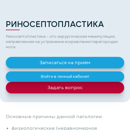
РИНОСЕПТОПЛАСТИКА
Риносептопластика – это хирургическая манипуляция,
направленная на устранение искривления перегородки
носа.
Записаться на приём
Войти в личный кабинет
Задать вопрос
Основные причины данной патологии:
физиологические (неравномерное