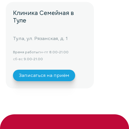
Клиника Семейная в
Туле
Тула, ул. Рязанская, д. 1
Время работы
пн-пт
8.00-21.00
сб-вс
9.00-21.00
Записаться на приём