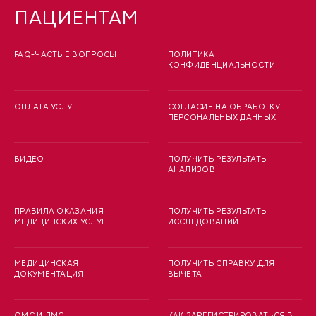
ПАЦИЕНТАМ
FAQ-ЧАСТЫЕ ВОПРОСЫ
ПОЛИТИКА
КОНФИДЕНЦИАЛЬНОСТИ
ОПЛАТА УСЛУГ
СОГЛАСИЕ НА ОБРАБОТКУ
ПЕРСОНАЛЬНЫХ ДАННЫХ
ВИДЕО
ПОЛУЧИТЬ РЕЗУЛЬТАТЫ
АНАЛИЗОВ
ПРАВИЛА ОКАЗАНИЯ
ПОЛУЧИТЬ РЕЗУЛЬТАТЫ
МЕДИЦИНСКИХ УСЛУГ
ИССЛЕДОВАНИЙ
МЕДИЦИНСКАЯ
ПОЛУЧИТЬ СПРАВКУ ДЛЯ
ДОКУМЕНТАЦИЯ
ВЫЧЕТА
ОМС И ДМС
КАК ЗАРЕГИСТРИРОВАТЬСЯ В