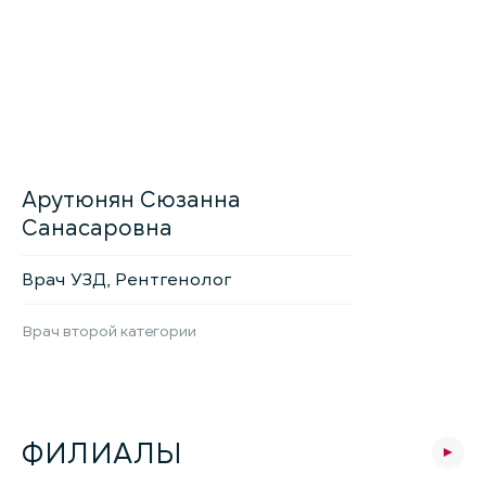
Арутюнян Сюзанна
Санасаровна
Врач УЗД, Рентгенолог
Врач второй категории
ФИЛИАЛЫ