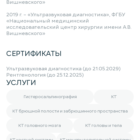
Вишневского»
2019 г. – «Ультразвуковая диагностика», ФГБУ
«Национальный медицинский
исследовательский центр хирургии имени А.В.
Вишневского»
СЕРТИФИКАТЫ
Ультразвуковая диагностика (до 21.05.2029)
Рентгенология (до 25.12.2025)
УСЛУГИ
Гистеросальпинография
КТ
КТ брюшной полости и забрюшинного пространства
КТ головного мозга
КТ головы и тела
КТ костной системы
КТ мочевыделительной системы