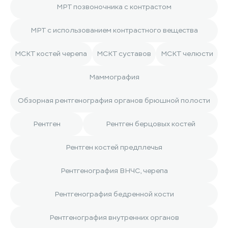
МРТ позвоночника с контрастом
МРТ с использованием контрастного вещества
МСКТ костей черепа
МСКТ суставов
МСКТ челюсти
Маммография
Обзорная рентгенография органов брюшной полости
Рентген
Рентген берцовых костей
Рентген костей предплечья
Рентгенография ВНЧС, черепа
Рентгенография бедренной кости
Рентгенография внутренних органов