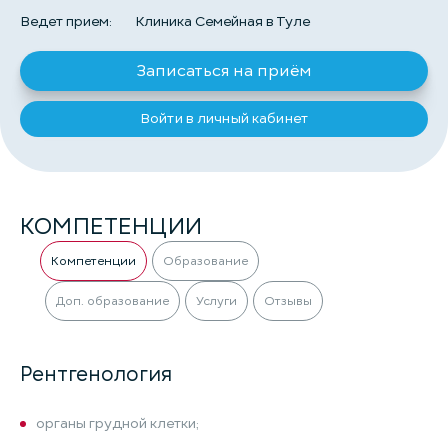
Ведет прием:
Клиника Семейная в Туле
Записаться на приём
Войти в личный кабинет
КОМПЕТЕНЦИИ
Компетенции
Образование
Доп. образование
Услуги
Отзывы
Рентгенология
органы грудной клетки;