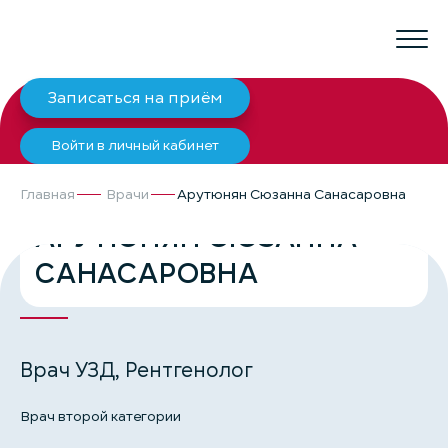
Записаться на приём
Войти в личный кабинет
Главная
Врачи
Арутюнян Сюзанна Санасаровна
АРУТЮНЯН СЮЗАННА
САНАСАРОВНА
Врач УЗД, Рентгенолог
Врач второй категории