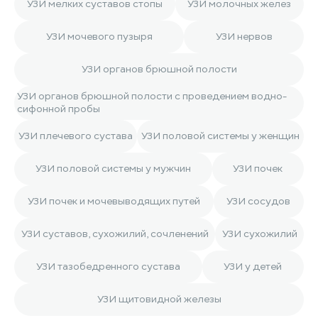
УЗИ мелких суставов стопы
УЗИ молочных желез
УЗИ мочевого пузыря
УЗИ нервов
УЗИ органов брюшной полости
УЗИ органов брюшной полости с проведением водно-
сифонной пробы
УЗИ плечевого сустава
УЗИ половой системы у женщин
УЗИ половой системы у мужчин
УЗИ почек
УЗИ почек и мочевыводящих путей
УЗИ сосудов
УЗИ суставов, сухожилий, сочленений
УЗИ сухожилий
УЗИ тазобедренного сустава
УЗИ у детей
УЗИ щитовидной железы