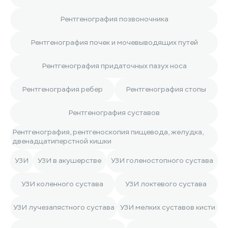
Рентгенография позвоночника
Рентгенография почек и мочевыводящих путей
Рентгенография придаточных пазух носа
Рентгенография ребер
Рентгенография стопы
Рентгенография суставов
Рентгенография, рентгеноскопия пищевода, желудка,
двенадцатиперстной кишки
УЗИ
УЗИ в акушерстве
УЗИ голеностопного сустава
УЗИ коленного сустава
УЗИ локтевого сустава
УЗИ лучезапястного сустава
УЗИ мелких суставов кисти