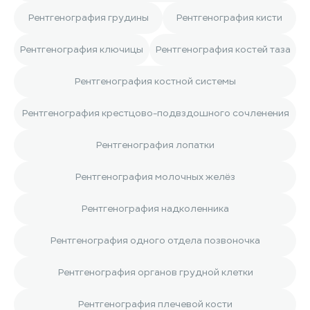
Рентгенография грудины
Рентгенография кисти
Рентгенография ключицы
Рентгенография костей таза
Рентгенография костной системы
Рентгенография крестцово-подвздошного сочленения
Рентгенография лопатки
Рентгенография молочных желёз
Рентгенография надколенника
Рентгенография одного отдела позвоночка
Рентгенография органов грудной клетки
Рентгенография плечевой кости