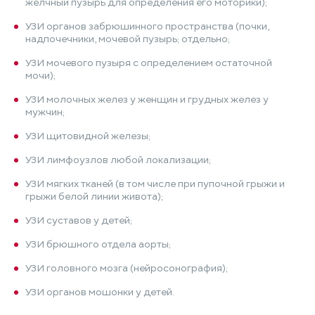
желчный пузырь для определения его моторики);
УЗИ органов забрюшинного пространства (почки,
надпочечники, мочевой пузырь; отдельно;
УЗИ мочевого пузыря с определением остаточной
мочи);
УЗИ молочных желез у женщин и грудных желез у
мужчин;
УЗИ щитовидной железы;
УЗИ лимфоузлов любой локализации;
УЗИ мягких тканей (в том числе при пупочной грыжи и
грыжи белой линии живота);
УЗИ суставов у детей;
УЗИ брюшного отдела аорты;
УЗИ головного мозга (нейросонография);
УЗИ органов мошонки у детей.