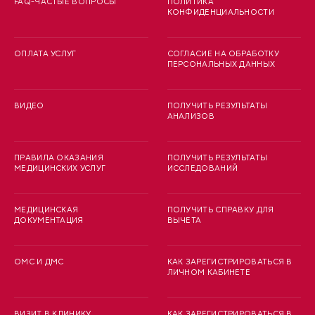
FAQ-ЧАСТЫЕ ВОПРОСЫ
ПОЛИТИКА
КОНФИДЕНЦИАЛЬНОСТИ
ОПЛАТА УСЛУГ
СОГЛАСИЕ НА ОБРАБОТКУ
ПЕРСОНАЛЬНЫХ ДАННЫХ
ВИДЕО
ПОЛУЧИТЬ РЕЗУЛЬТАТЫ
АНАЛИЗОВ
ПРАВИЛА ОКАЗАНИЯ
ПОЛУЧИТЬ РЕЗУЛЬТАТЫ
МЕДИЦИНСКИХ УСЛУГ
ИССЛЕДОВАНИЙ
МЕДИЦИНСКАЯ
ПОЛУЧИТЬ СПРАВКУ ДЛЯ
ДОКУМЕНТАЦИЯ
ВЫЧЕТА
ОМС И ДМС
КАК ЗАРЕГИСТРИРОВАТЬСЯ В
ЛИЧНОМ КАБИНЕТЕ
ВИЗИТ В КЛИНИКУ
КАК ЗАРЕГИСТРИРОВАТЬСЯ В