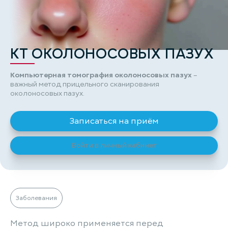
КТ ОКОЛОНОСОВЫХ ПАЗУХ
Компьютерная томография околоносовых пазух
–
важный метод прицельного сканирования
околоносовых пазух.
Записаться на приём
Войти в личный кабинет
Заболевания
Метод широко применяется перед