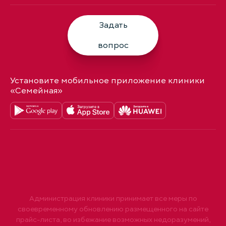
Задать
вопрос
Установите мобильное приложение клиники
«Семейная»
Администрация клиники принимает все меры по
своевременному обновлению размещенного на сайте
прайс-листа, во избежание возможных недоразумений,