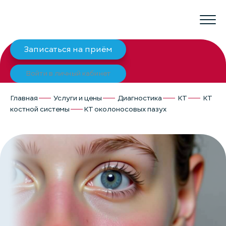
Записаться на приём
Войти в личный кабинет
Главная
Услуги и цены
Диагностика
КТ
КТ
костной системы
КТ околоносовых пазух