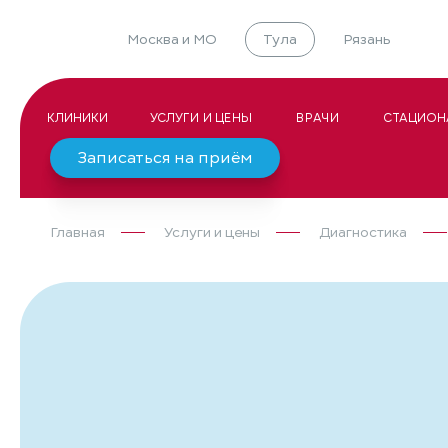
Москва и МО
Тула
Рязань
КЛИНИКИ
УСЛУГИ И ЦЕНЫ
ВРАЧИ
СТАЦИОН
Записаться на приём
Главная
Услуги и цены
Диагностика