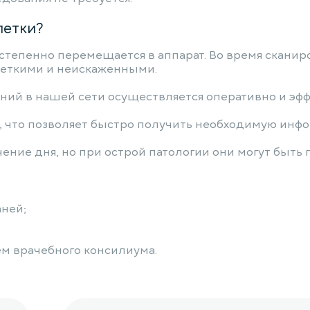
летки?
остепенно перемещается в аппарат. Во время скани
еткими и неискаженными.
ий в нашей сети осуществляется оперативно и эфф
, что позволяет быстро получить необходимую инф
ение дня, но при острой патологии они могут быть 
аней;
ем врачебного консилиума.