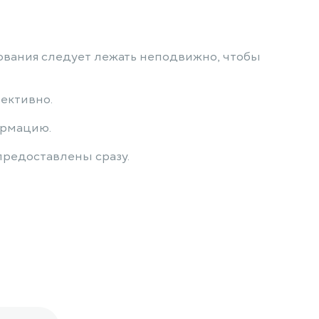
рования следует лежать неподвижно, чтобы
ективно.
ормацию.
предоставлены сразу.