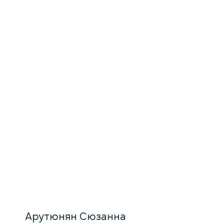
Арутюнян Сюзанна