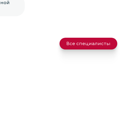
ьной
Все специалисты