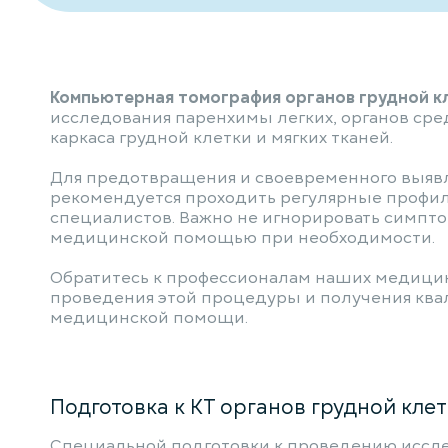
Компьютерная томография органов грудной к
исследования паренхимы легких, органов сре
каркаса грудной клетки и мягких тканей.
Для предотвращения и своевременного выяв
рекомендуется проходить регулярные профил
специалистов. Важно не игнорировать симпто
медицинской помощью при необходимости.
Обратитесь к профессионалам наших медици
проведения этой процедуры и получения кв
медицинской помощи.
Подготовка к КТ органов грудной клет
Специальной подготовки к проведению иссле