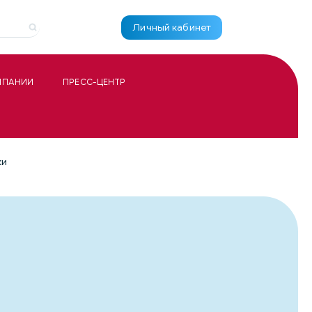
Личный кабинет
МПАНИИ
ПРЕСС-ЦЕНТР
ки