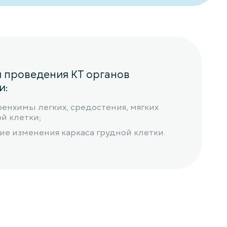
я проведения КТ органов
и:
ренхимы легких, средостения, мягких
й клетки;
ие изменения каркаса грудной клетки.