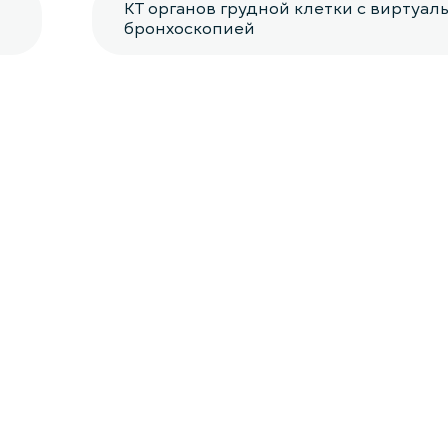
КТ органов грудной клетки с виртуал
бронхоскопией