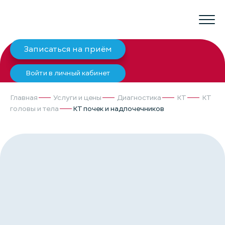
Записаться на приём
Войти в личный кабинет
Главная
Услуги и цены
Диагностика
КТ
КТ
головы и тела
КТ почек и надпочечников