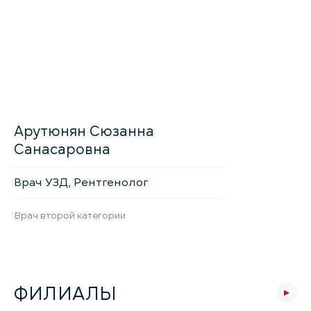
Арутюнян Сюзанна
Санасаровна
Врач УЗД, Рентгенолог
Врач второй категории
ФИЛИАЛЫ