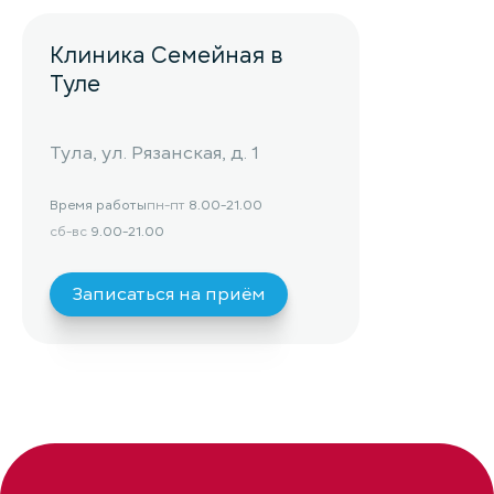
Клиника Семейная в
Туле
Тула, ул. Рязанская, д. 1
Время работы
пн-пт
8.00-21.00
сб-вс
9.00-21.00
Записаться на приём