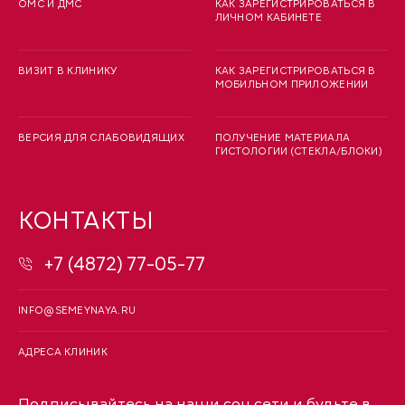
ОМС И ДМС
КАК ЗАРЕГИСТРИРОВАТЬСЯ В
ЛИЧНОМ КАБИНЕТЕ
ВИЗИТ В КЛИНИКУ
КАК ЗАРЕГИСТРИРОВАТЬСЯ В
МОБИЛЬНОМ ПРИЛОЖЕНИИ
ВЕРСИЯ ДЛЯ СЛАБОВИДЯЩИХ
ПОЛУЧЕНИЕ МАТЕРИАЛА
ГИСТОЛОГИИ (СТЕКЛА/БЛОКИ)
КОНТАКТЫ
+7 (4872) 77-05-77
INFO@SEMEYNAYA.RU
АДРЕСА КЛИНИК
Подписывайтесь на наши соц.сети и будьте в