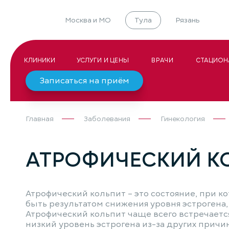
Москва и МО
Тула
Рязань
КЛИНИКИ
УСЛУГИ И ЦЕНЫ
ВРАЧИ
СТАЦИОН
Записаться на приём
Главная
Заболевания
Гинекология
АТРОФИЧЕСКИЙ К
Атрофический кольпит – это состояние, при к
быть результатом снижения уровня эстрогена,
Атрофический кольпит чаще всего встречаетс
низкий уровень эстрогена из-за других причи