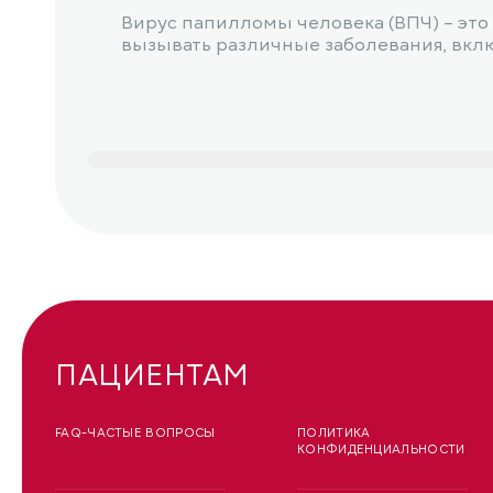
Вирус папилломы человека (ВПЧ) – эт
вызывать различные заболевания, вклю
ПАЦИЕНТАМ
FAQ-ЧАСТЫЕ ВОПРОСЫ
ПОЛИТИКА
КОНФИДЕНЦИАЛЬНОСТИ