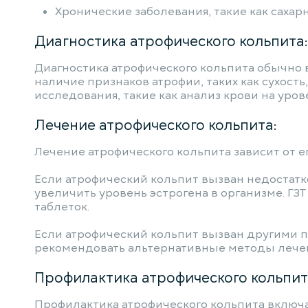
Хронические заболевания, такие как сахар
Диагностика атрофического кольпита:
Диагностика атрофического кольпита обычно 
наличие признаков атрофии, таких как сухост
исследования, такие как анализ крови на уро
Лечение атрофического кольпита:
Лечение атрофического кольпита зависит от е
Если атрофический кольпит вызван недостатк
увеличить уровень эстрогена в организме. Г
таблеток.
Если атрофический кольпит вызван другими п
рекомендовать альтернативные методы лечени
Профилактика атрофического кольпит
Профилактика атрофического кольпита включа