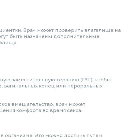
циентки. Врач может проверить влагалище на
 могут быть назначены дополнительные
галища.
ную заместительную терапию (ГЗТ), чтобы
ов, вагинальных колец или пероральных
ское вмешательство, врач может
ения комфорта во время секса.
 в организме. Это можно достичь путем