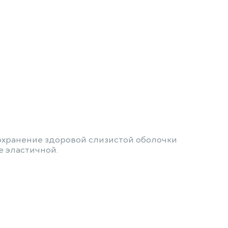
сохранение здоровой слизистой оболочки
е эластичной.