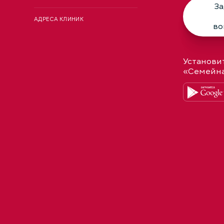
За
АДРЕСА КЛИНИК
во
Установи
«Семейн