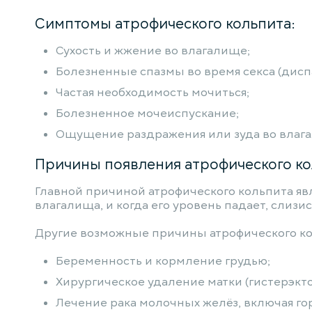
Симптомы атрофического кольпита:
Сухость и жжение во влагалище;
Болезненные спазмы во время секса (дисп
Частая необходимость мочиться;
Болезненное мочеиспускание;
Ощущение раздражения или зуда во влаг
Причины появления атрофического ко
Главной причиной атрофического кольпита явл
влагалища, и когда его уровень падает, слизи
Другие возможные причины атрофического ко
Беременность и кормление грудью;
Хирургическое удаление матки (гистерэкто
Лечение рака молочных желёз, включая г