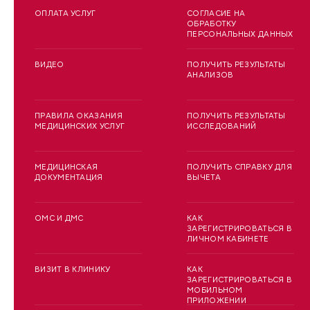
ОПЛАТА УСЛУГ
СОГЛАСИЕ НА
ОБРАБОТКУ
ПЕРСОНАЛЬНЫХ ДАННЫХ
ВИДЕО
ПОЛУЧИТЬ РЕЗУЛЬТАТЫ
АНАЛИЗОВ
ПРАВИЛА ОКАЗАНИЯ
ПОЛУЧИТЬ РЕЗУЛЬТАТЫ
МЕДИЦИНСКИХ УСЛУГ
ИССЛЕДОВАНИЙ
МЕДИЦИНСКАЯ
ПОЛУЧИТЬ СПРАВКУ ДЛЯ
ДОКУМЕНТАЦИЯ
ВЫЧЕТА
ОМС И ДМС
КАК
ЗАРЕГИСТРИРОВАТЬСЯ В
ЛИЧНОМ КАБИНЕТЕ
ВИЗИТ В КЛИНИКУ
КАК
ЗАРЕГИСТРИРОВАТЬСЯ В
МОБИЛЬНОМ
ПРИЛОЖЕНИИ