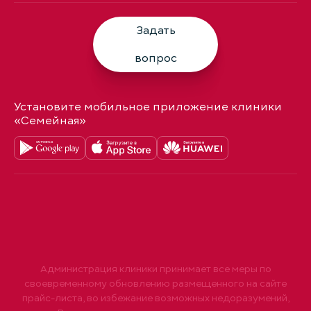
Задать
вопрос
Установите мобильное приложение клиники
«Семейная»
Администрация клиники принимает все меры по
своевременному обновлению размещенного на сайте
прайс-листа, во избежание возможных недоразумений,