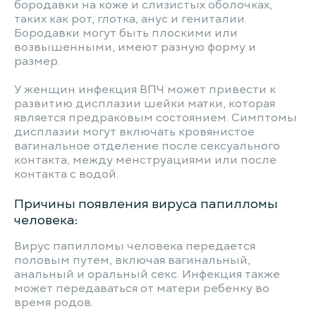
бородавки на коже и слизистых оболочках,
таких как рот, глотка, анус и гениталии.
Бородавки могут быть плоскими или
возвышенными, имеют разную форму и
размер.
У женщин инфекция ВПЧ может привести к
развитию дисплазии шейки матки, которая
является предраковым состоянием. Симптомы
дисплазии могут включать кровянистое
вагинальное отделение после сексуального
контакта, между менструациями или после
контакта с водой.
Причины появления вируса папилломы
человека:
Вирус папилломы человека передается
половым путем, включая вагинальный,
анальный и оральный секс. Инфекция также
может передаваться от матери ребенку во
время родов.