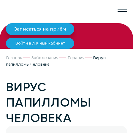
Записаться на приём
Войти в личный кабинет
Главная
Заболевания
Терапия
Вирус
папилломы человека
ВИРУС
ПАПИЛЛОМЫ
ЧЕЛОВЕКА