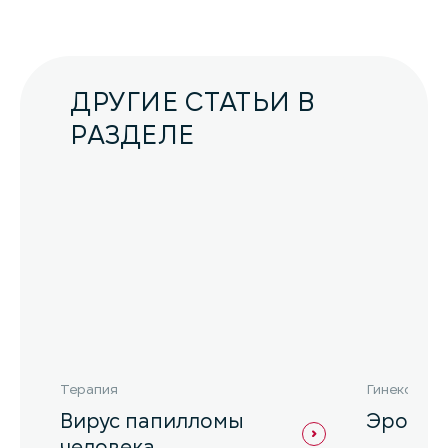
ДРУГИЕ СТАТЬИ В
РАЗДЕЛЕ
Терапия
Гинекологи
Вирус папилломы
Эрозия
человека