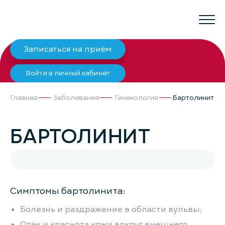
Записаться на приём
Войти в личный кабинет
Главная
Заболевания
Гинекология
Бартолинит
БАРТОЛИНИТ
Симптомы бартолинита:
Болезнь и раздражение в области вульвы;
Отек и краснота кожи вокруг внешнего