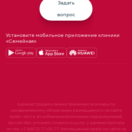
Задать
вопрос
Установите мобильное приложение клиники
«Семейная»
Администрация клиники принимает все меры по
своевременному обновлению размещенного на сайте
прайс-листа, во избежание возможных недоразумений,
просим Вас уточнять стоимость услуг у администратора
по тел. +7 (4872) 77-05-77. Размещенный прайс на сайте не