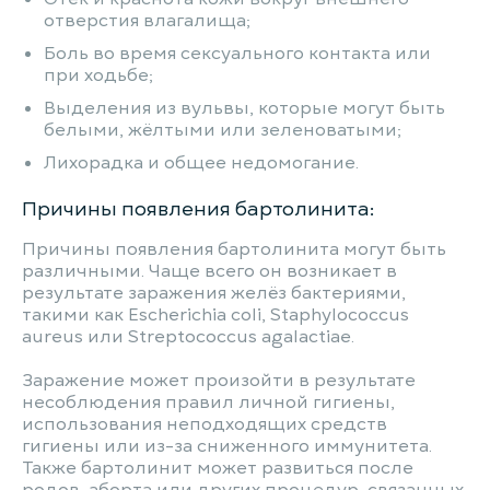
отверстия влагалища;
Боль во время сексуального контакта или
при ходьбе;
Выделения из вульвы, которые могут быть
белыми, жёлтыми или зеленоватыми;
Лихорадка и общее недомогание.
Причины появления бартолинита:
Причины появления бартолинита могут быть
различными. Чаще всего он возникает в
результате заражения желёз бактериями,
такими как Escherichia coli, Staphylococcus
aureus или Streptococcus agalactiae.
Заражение может произойти в результате
несоблюдения правил личной гигиены,
использования неподходящих средств
гигиены или из-за сниженного иммунитета.
Также бартолинит может развиться после