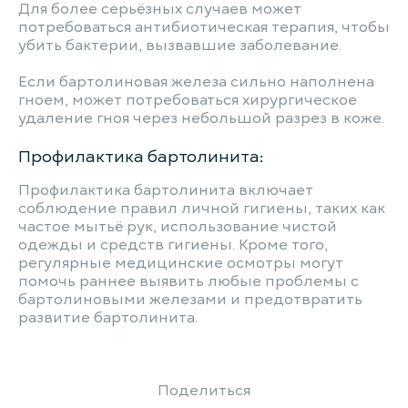
Для более серьёзных случаев может
потребоваться антибиотическая терапия, чтобы
убить бактерии, вызвавшие заболевание.
Если бартолиновая железа сильно наполнена
гноем, может потребоваться хирургическое
удаление гноя через небольшой разрез в коже.
Профилактика бартолинита:
Профилактика бартолинита включает
соблюдение правил личной гигиены, таких как
частое мытьё рук, использование чистой
одежды и средств гигиены. Кроме того,
регулярные медицинские осмотры могут
помочь раннее выявить любые проблемы с
бартолиновыми железами и предотвратить
развитие бартолинита.
Поделиться