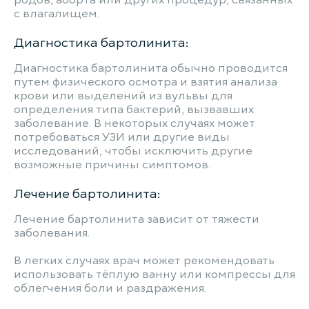
родов, аборта или других процедур, связанных
с влагалищем.
Диагностика бартолинита:
Диагностика бартолинита обычно проводится
путем физического осмотра и взятия анализа
крови или выделений из вульвы для
определения типа бактерий, вызвавших
заболевание. В некоторых случаях может
потребоваться УЗИ или другие виды
исследований, чтобы исключить другие
возможные причины симптомов.
Лечение бартолинита:
Лечение бартолинита зависит от тяжести
заболевания.
В легких случаях врач может рекомендовать
использовать тёплую ванну или компрессы для
облегчения боли и раздражения.