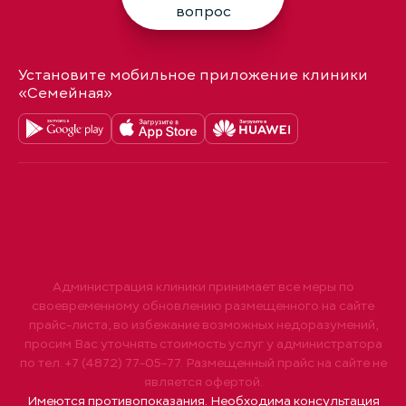
вопрос
Установите мобильное приложение клиники
«Семейная»
Администрация клиники принимает все меры по
своевременному обновлению размещенного на сайте
прайс-листа, во избежание возможных недоразумений,
просим Вас уточнять стоимость услуг у администратора
по тел. +7 (4872) 77-05-77. Размещенный прайс на сайте не
является офертой.
Имеются противопоказания. Необходима консультация