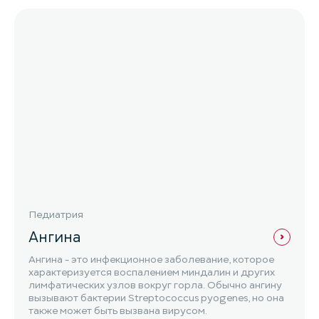
Педиатрия
Ангина
Ангина - это инфекционное заболевание, которое
характеризуется воспалением миндалин и других
лимфатических узлов вокруг горла. Обычно ангину
вызывают бактерии Streptococcus pyogenes, но она
также может быть вызвана вирусом.