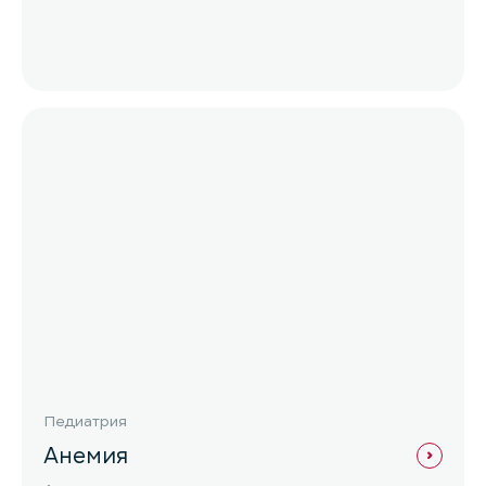
Педиатрия
Анемия