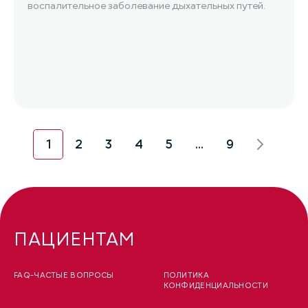
воспалительное заболевание дыхательных путей.
1
2
3
4
5
...
9
ПАЦИЕНТАМ
FAQ-ЧАСТЫЕ ВОПРОСЫ
ПОЛИТИКА
КОНФИДЕНЦИАЛЬНОСТИ