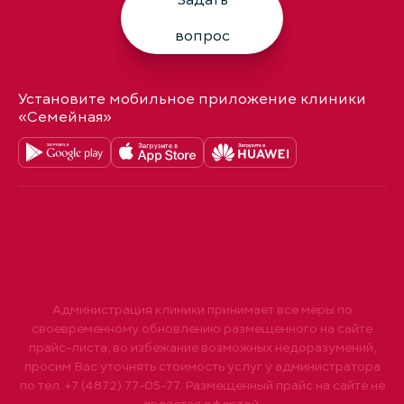
Задать
вопрос
Установите мобильное приложение клиники
«Семейная»
Администрация клиники принимает все меры по
своевременному обновлению размещенного на сайте
прайс-листа, во избежание возможных недоразумений,
просим Вас уточнять стоимость услуг у администратора
по тел. +7 (4872) 77-05-77. Размещенный прайс на сайте не