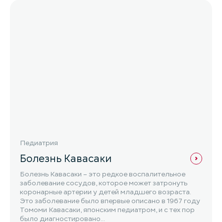
Педиатрия
Болезнь Кавасаки
Болезнь Кавасаки – это редкое воспалительное
заболевание сосудов, которое может затронуть
коронарные артерии у детей младшего возраста.
Это заболевание было впервые описано в 1967 году
Томоми Кавасаки, японским педиатром, и с тех пор
было диагностировано...