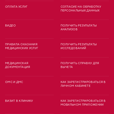
ОПЛАТА УСЛУГ
СОГЛАСИЕ НА ОБРАБОТКУ
ПЕРСОНАЛЬНЫХ ДАННЫХ
ВИДЕО
ПОЛУЧИТЬ РЕЗУЛЬТАТЫ
АНАЛИЗОВ
ПРАВИЛА ОКАЗАНИЯ
ПОЛУЧИТЬ РЕЗУЛЬТАТЫ
МЕДИЦИНСКИХ УСЛУГ
ИССЛЕДОВАНИЙ
МЕДИЦИНСКАЯ
ПОЛУЧИТЬ СПРАВКУ ДЛЯ
ДОКУМЕНТАЦИЯ
ВЫЧЕТА
ОМС И ДМС
КАК ЗАРЕГИСТРИРОВАТЬСЯ В
ЛИЧНОМ КАБИНЕТЕ
ВИЗИТ В КЛИНИКУ
КАК ЗАРЕГИСТРИРОВАТЬСЯ В
МОБИЛЬНОМ ПРИЛОЖЕНИИ