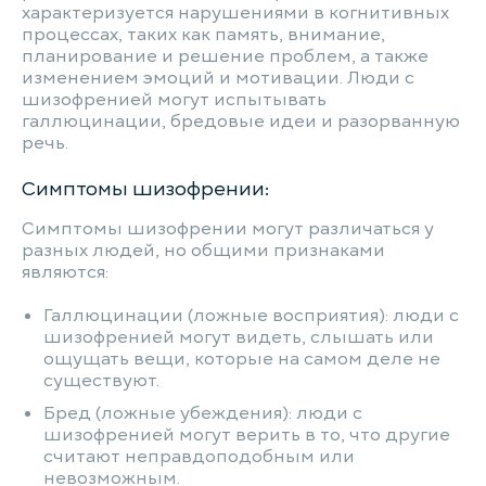
характеризуется нарушениями в когнитивных
процессах, таких как память, внимание,
планирование и решение проблем, а также
изменением эмоций и мотивации. Люди с
шизофренией могут испытывать
галлюцинации, бредовые идеи и разорванную
речь.
Симптомы шизофрении:
Симптомы шизофрении могут различаться у
разных людей, но общими признаками
являются:
Галлюцинации (ложные восприятия): люди с
шизофренией могут видеть, слышать или
ощущать вещи, которые на самом деле не
существуют.
Бред (ложные убеждения): люди с
шизофренией могут верить в то, что другие
считают неправдоподобным или
невозможным.