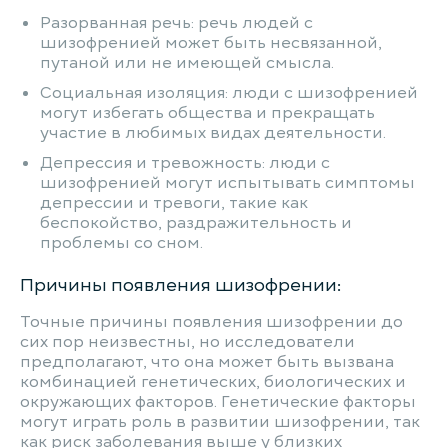
Разорванная речь: речь людей с
шизофренией может быть несвязанной,
путаной или не имеющей смысла.
Социальная изоляция: люди с шизофренией
могут избегать общества и прекращать
участие в любимых видах деятельности.
Депрессия и тревожность: люди с
шизофренией могут испытывать симптомы
депрессии и тревоги, такие как
беспокойство, раздражительность и
проблемы со сном.
Причины появления шизофрении:
Точные причины появления шизофрении до
сих пор неизвестны, но исследователи
предполагают, что она может быть вызвана
комбинацией генетических, биологических и
окружающих факторов. Генетические факторы
могут играть роль в развитии шизофрении, так
как риск заболевания выше у близких