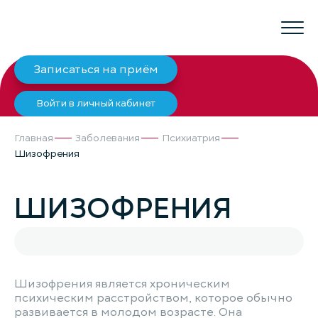
Записаться на приём
Войти в личный кабинет
Главная
Заболевания
Психиатрия
Шизофрения
ШИЗОФРЕНИЯ
Шизофрения является хроническим
психическим расстройством, которое обычно
развивается в молодом возрасте. Она