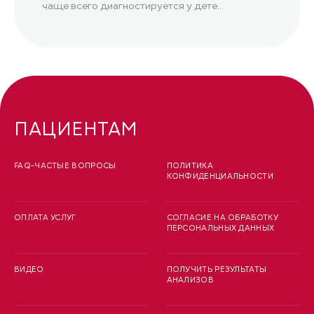
чаще всего диагностируется у детей,
но оно также может возникнуть...
ПАЦИЕНТАМ
FAQ-ЧАСТЫЕ ВОПРОСЫ
ПОЛИТИКА
КОНФИДЕНЦИАЛЬНОСТИ
ОПЛАТА УСЛУГ
СОГЛАСИЕ НА ОБРАБОТКУ
ПЕРСОНАЛЬНЫХ ДАННЫХ
ВИДЕО
ПОЛУЧИТЬ РЕЗУЛЬТАТЫ
АНАЛИЗОВ