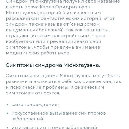
Синдром Мюнхгаузена получил своё название
в честь врача Карла Фридриха фон
Мюнхгаузена, который был известным
рассказчиком фантастических историй. Этот
синдром также называют "синдромом
выдуманных болезней", так как пациенты,
страдающие этим расстройством, часто
изобретают или преувеличивают свои
симптомы, чтобы привлечь внимание
медицинских работников.
Симптомы синдрома Мюнхгаузена:
Симптомы синдрома Мюнхгаузена могут быть
разными и включать в себя как физические, так
и психические проблемы. К физическим
симптомам относятся:
самоповреждение;
искусственное вызывание симптомов
заболеваний;
имитация симптомов заболеваний;