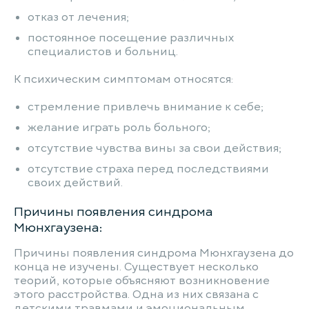
отказ от лечения;
постоянное посещение различных
специалистов и больниц.
К психическим симптомам относятся:
стремление привлечь внимание к себе;
желание играть роль больного;
отсутствие чувства вины за свои действия;
отсутствие страха перед последствиями
своих действий.
Причины появления синдрома
Мюнхгаузена:
Причины появления синдрома Мюнхгаузена до
конца не изучены. Существует несколько
теорий, которые объясняют возникновение
этого расстройства. Одна из них связана с
детскими травмами и эмоциональным