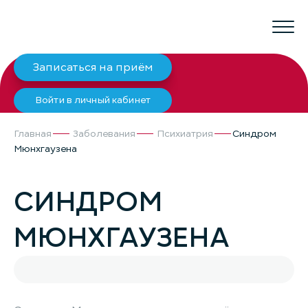
Записаться на приём
Войти в личный кабинет
Главная
Заболевания
Психиатрия
Синдром
Мюнхгаузена
СИНДРОМ
МЮНХГАУЗЕНА