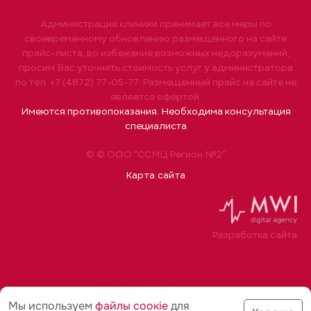
Администрация клиники принимает все меры по
своевременному обновлению размещенного на сайте
прайс-листа, во избежание возможных недоразумений,
просим Вас уточнять стоимость услуг у администратора
по тел. +7 (4872) 77-05-77. Размещенный прайс на сайте не
является офертой.
Имеются противопоказания. Необходима консультация
специалиста
© © ООО "ССМЦ Регион №2"
Карта сайта
Разработка сайта
Мы используем
файлы соoкіе
для