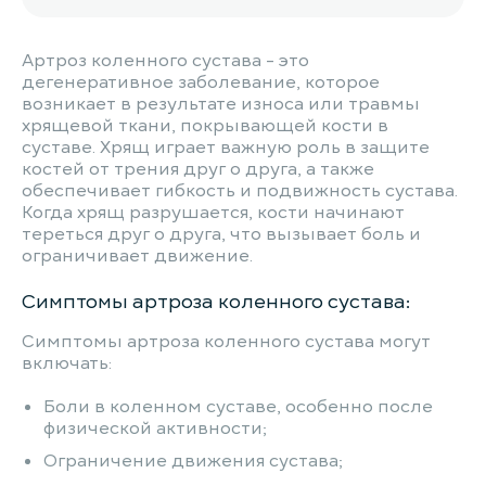
Артроз коленного сустава - это
дегенеративное заболевание, которое
возникает в результате износа или травмы
хрящевой ткани, покрывающей кости в
суставе. Хрящ играет важную роль в защите
костей от трения друг о друга, а также
обеспечивает гибкость и подвижность сустава.
Когда хрящ разрушается, кости начинают
тереться друг о друга, что вызывает боль и
ограничивает движение.
Симптомы артроза коленного сустава:
Симптомы артроза коленного сустава могут
включать:
Боли в коленном суставе, особенно после
физической активности;
Ограничение движения сустава;