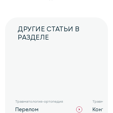
ДРУГИЕ СТАТЬИ В
РАЗДЕЛЕ
Травматология-ортопедия
Травматол
Перелом
Контра