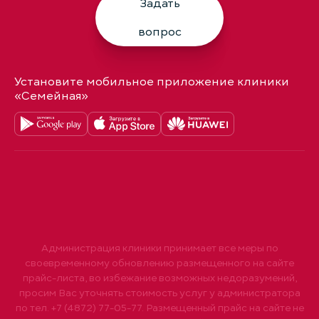
Задать
вопрос
Установите мобильное приложение клиники
«Семейная»
Администрация клиники принимает все меры по
своевременному обновлению размещенного на сайте
прайс-листа, во избежание возможных недоразумений,
просим Вас уточнять стоимость услуг у администратора
по тел. +7 (4872) 77-05-77. Размещенный прайс на сайте не