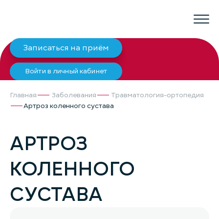
Записаться на приём
Войти в личный кабинет
Главная
Заболевания
Травматология-ортопедия
Артроз коленного сустава
АРТРОЗ
КОЛЕННОГО
СУСТАВА