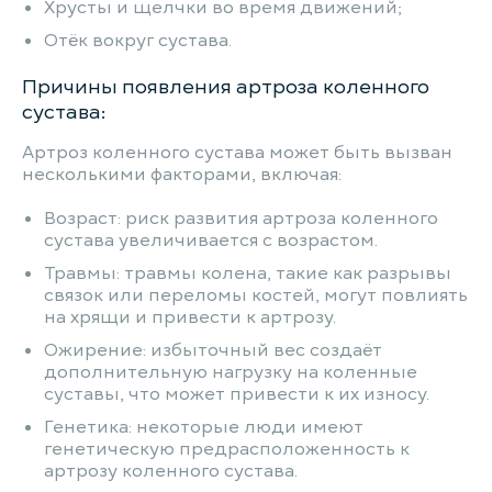
Хрусты и щелчки во время движений;
Отёк вокруг сустава.
Причины появления артроза коленного
сустава:
Артроз коленного сустава может быть вызван
несколькими факторами, включая:
Возраст: риск развития артроза коленного
сустава увеличивается с возрастом.
Травмы: травмы колена, такие как разрывы
связок или переломы костей, могут повлиять
на хрящи и привести к артрозу.
Ожирение: избыточный вес создаёт
дополнительную нагрузку на коленные
суставы, что может привести к их износу.
Генетика: некоторые люди имеют
генетическую предрасположенность к
артрозу коленного сустава.