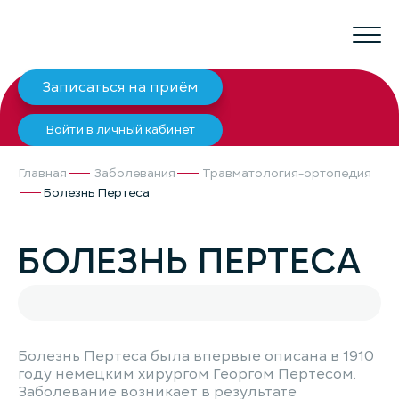
Записаться на приём
Войти в личный кабинет
Главная
Заболевания
Травматология-ортопедия
Болезнь Пертеса
БОЛЕЗНЬ ПЕРТЕСА
Болезнь Пертеса была впервые описана в 1910
году немецким хирургом Георгом Пертесом.
Заболевание возникает в результате