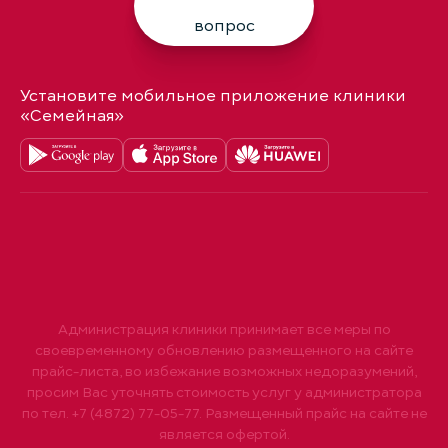
вопрос
Установите мобильное приложение клиники
«Семейная»
Администрация клиники принимает все меры по
своевременному обновлению размещенного на сайте
прайс-листа, во избежание возможных недоразумений,
просим Вас уточнять стоимость услуг у администратора
по тел. +7 (4872) 77-05-77. Размещенный прайс на сайте не
является офертой.