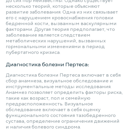
до сих пор неизвестны. Однако существует
несколько теорий, которые объясняют
развитие заболевания. Одна из них связывает
его с нарушением кровоснабжения головки
бедренной кости, вызванным васкулярными
факторами. Другая теория предполагает, что
заболевание является следствием
метаболических нарушений, вызванных
гормональными изменениями в период
пубертатного кризиса.
Диагностика болезни Пертеса:
Диагностика болезни Пертеса включает в себя
сбор анамнеза, визуальное обследование и
инструментальные методы исследования.
Анамнез позволяет определить факторы риска,
такие как возраст, пол и семейную
предрасположенность. Визуальное
обследование включает в себя оценку
функционального состояния тазобедренного
сустава, определение ограничения движений
и наличия болевого синдрома.