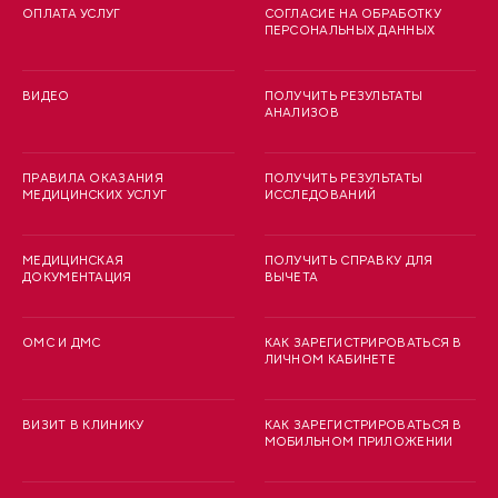
ОПЛАТА УСЛУГ
СОГЛАСИЕ НА ОБРАБОТКУ
ПЕРСОНАЛЬНЫХ ДАННЫХ
ВИДЕО
ПОЛУЧИТЬ РЕЗУЛЬТАТЫ
АНАЛИЗОВ
ПРАВИЛА ОКАЗАНИЯ
ПОЛУЧИТЬ РЕЗУЛЬТАТЫ
МЕДИЦИНСКИХ УСЛУГ
ИССЛЕДОВАНИЙ
МЕДИЦИНСКАЯ
ПОЛУЧИТЬ СПРАВКУ ДЛЯ
ДОКУМЕНТАЦИЯ
ВЫЧЕТА
ОМС И ДМС
КАК ЗАРЕГИСТРИРОВАТЬСЯ В
ЛИЧНОМ КАБИНЕТЕ
ВИЗИТ В КЛИНИКУ
КАК ЗАРЕГИСТРИРОВАТЬСЯ В
МОБИЛЬНОМ ПРИЛОЖЕНИИ