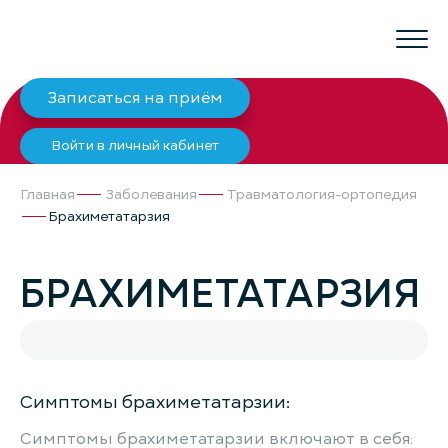
Записаться на приём
Войти в личный кабинет
Главная
Заболевания
Травматология-ортопедия
Брахиметатарзия
БРАХИМЕТАТАРЗИЯ
Симптомы брахиметатарзии:
Симптомы брахиметатарзии включают в себя: