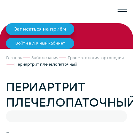
Записаться на приём
Войти в личный кабинет
Главная
Заболевания
Травматология-ортопедия
Периартрит плечелопаточный
ПЕРИАРТРИТ
ПЛЕЧЕЛОПАТОЧНЫ