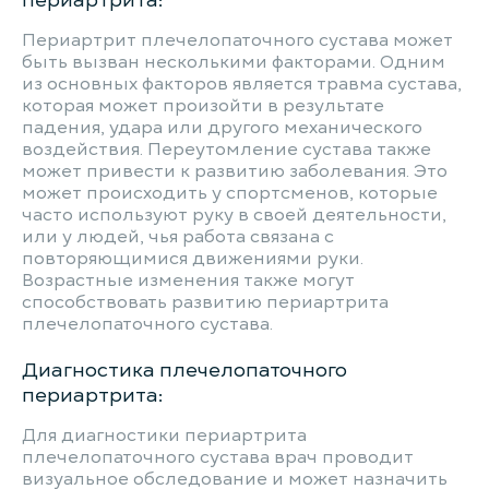
Периартрит плечелопаточного сустава может
быть вызван несколькими факторами. Одним
из основных факторов является травма сустава,
которая может произойти в результате
падения, удара или другого механического
воздействия. Переутомление сустава также
может привести к развитию заболевания. Это
может происходить у спортсменов, которые
часто используют руку в своей деятельности,
или у людей, чья работа связана с
повторяющимися движениями руки.
Возрастные изменения также могут
способствовать развитию периартрита
плечелопаточного сустава.
Диагностика плечелопаточного
периартрита:
Для диагностики периартрита
плечелопаточного сустава врач проводит
визуальное обследование и может назначить