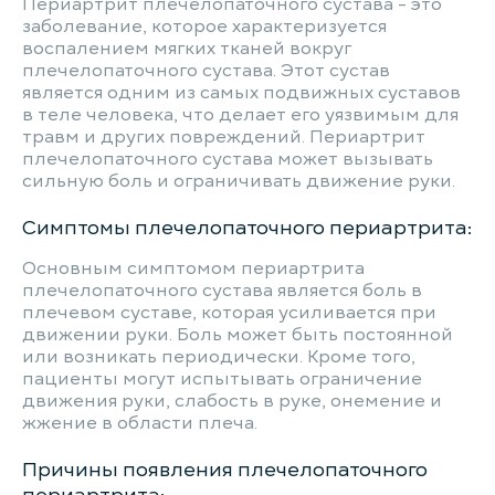
Периартрит плечелопаточного сустава - это
заболевание, которое характеризуется
воспалением мягких тканей вокруг
плечелопаточного сустава. Этот сустав
является одним из самых подвижных суставов
в теле человека, что делает его уязвимым для
травм и других повреждений. Периартрит
плечелопаточного сустава может вызывать
сильную боль и ограничивать движение руки.
Симптомы плечелопаточного периартрита:
Основным симптомом периартрита
плечелопаточного сустава является боль в
плечевом суставе, которая усиливается при
движении руки. Боль может быть постоянной
или возникать периодически. Кроме того,
пациенты могут испытывать ограничение
движения руки, слабость в руке, онемение и
жжение в области плеча.
Причины появления плечелопаточного
периартрита: