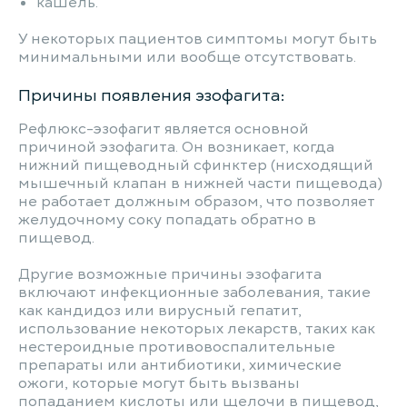
кашель.
У некоторых пациентов симптомы могут быть
минимальными или вообще отсутствовать.
Причины появления эзофагита:
Рефлюкс-эзофагит является основной
причиной эзофагита. Он возникает, когда
нижний пищеводный сфинктер (нисходящий
мышечный клапан в нижней части пищевода)
не работает должным образом, что позволяет
желудочному соку попадать обратно в
пищевод.
Другие возможные причины эзофагита
включают инфекционные заболевания, такие
как кандидоз или вирусный гепатит,
использование некоторых лекарств, таких как
нестероидные противовоспалительные
препараты или антибиотики, химические
ожоги, которые могут быть вызваны
попаданием кислоты или щелочи в пищевод,