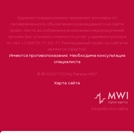
Администрация клиники принимает все меры по
своевременному обновлению размещенного на сайте
прайс-листа, во избежание возможных недоразумений,
просим Вас уточнять стоимость услуг у администратора
по тел. +7 (4872) 77-05-77. Размещенный прайс на сайте не
является офертой.
Имеются противопоказания. Необходима консультация
специалиста
© © ООО "ССМЦ Регион №2"
Карта сайта
Разработка сайта