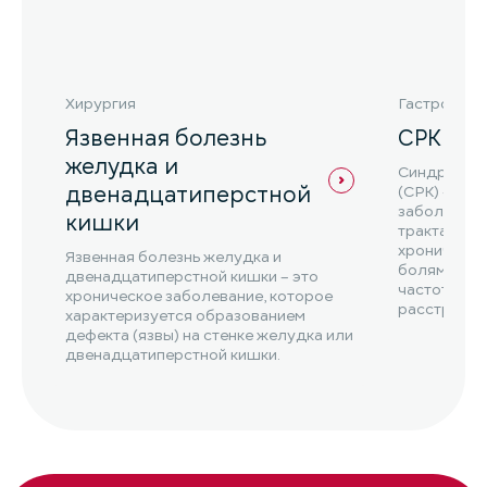
Хирургия
Гастроэнте
Язвенная болезнь
СРК
желудка и
Синдром р
двенадцатиперстной
(СРК) – эт
заболеван
кишки
тракта, кот
хроническ
Язвенная болезнь желудка и
болями в ж
двенадцатиперстной кишки – это
частоты ст
хроническое заболевание, которое
расстройст
характеризуется образованием
СРК ...
дефекта (язвы) на стенке желудка или
двенадцатиперстной кишки.