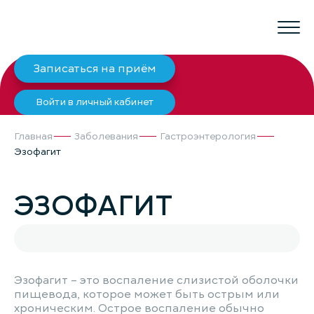
Записаться на приём
Войти в личный кабинет
Главная
Заболевания
Гастроэнтерология
Эзофагит
ЭЗОФАГИТ
Эзофагит – это воспаление слизистой оболочки
пищевода, которое может быть острым или
хроническим. Острое воспаление обычно