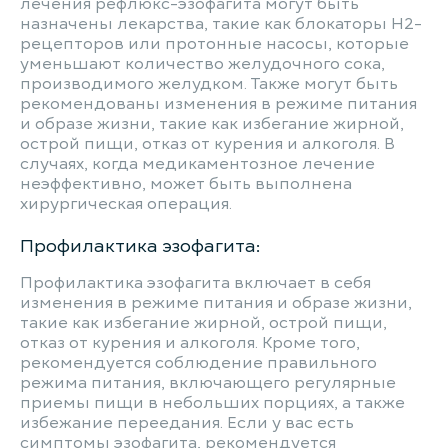
лечения рефлюкс-эзофагита могут быть
назначены лекарства, такие как блокаторы H2-
рецепторов или протонные насосы, которые
уменьшают количество желудочного сока,
производимого желудком. Также могут быть
рекомендованы изменения в режиме питания
и образе жизни, такие как избегание жирной,
острой пищи, отказ от курения и алкоголя. В
случаях, когда медикаментозное лечение
неэффективно, может быть выполнена
хирургическая операция.
Профилактика эзофагита:
Профилактика эзофагита включает в себя
изменения в режиме питания и образе жизни,
такие как избегание жирной, острой пищи,
отказ от курения и алкоголя. Кроме того,
рекомендуется соблюдение правильного
режима питания, включающего регулярные
приемы пищи в небольших порциях, а также
избежание переедания. Если у вас есть
симптомы эзофагита, рекомендуется