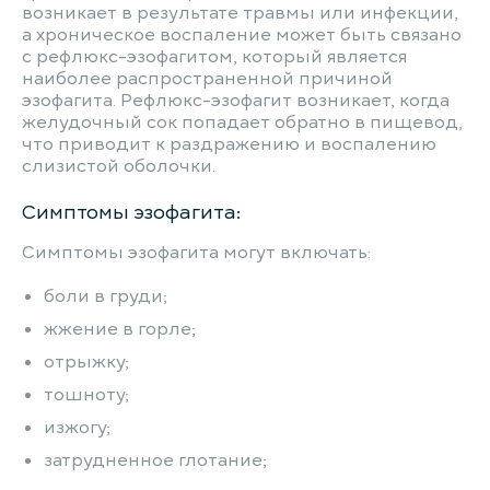
возникает в результате травмы или инфекции,
а хроническое воспаление может быть связано
с рефлюкс-эзофагитом, который является
наиболее распространенной причиной
эзофагита. Рефлюкс-эзофагит возникает, когда
желудочный сок попадает обратно в пищевод,
что приводит к раздражению и воспалению
слизистой оболочки.
Симптомы эзофагита:
Симптомы эзофагита могут включать:
боли в груди;
жжение в горле;
отрыжку;
тошноту;
изжогу;
затрудненное глотание;