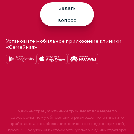
Задать
вопрос
Установите мобильное приложение клиники
«Семейная»
Администрация клиники принимает все меры по
своевременному обновлению размещенного на сайте
прайс-листа, во избежание возможных недоразумений,
просим Вас уточнять стоимость услуг у администратора