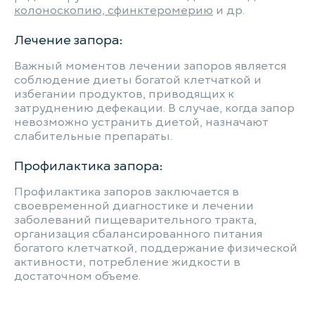
колоноскопию, сфинктеромерию
и др.
Лечение запора:
Важный моментов лечении запоров является
соблюдение диеты богатой клетчаткой и
избегании продуктов, приводящих к
затруднению дефекации. В случае, когда запор
невозможно устранить диетой, назначают
слабительные препараты.
Профилактика запора:
Профилактика запоров заключается в
своевременной диагностике и лечении
заболеваний пищеварительного тракта,
организация сбалансированного питания
богатого клетчаткой, поддержание физической
активности, потребление жидкости в
достаточном объеме.