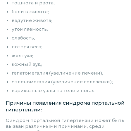
тошнота и рвота;
боли в животе;
вздутие живота;
утомляемость;
слабость;
потеря веса;
желтуха;
кожный зуд;
гепатомегалия (увеличение печени);
спленомегалия (увеличение селезенки);
варикозные узлы на теле и ногах.
Причины появления синдрома портальной
гипертензии:
Синдром портальной гипертензии может быть
вызван различными причинами, среди