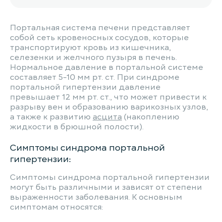
Портальная система печени представляет
собой сеть кровеносных сосудов, которые
транспортируют кровь из кишечника,
селезенки и желчного пузыря в печень.
Нормальное давление в портальной системе
составляет 5-10 мм рт. ст. При синдроме
портальной гипертензии давление
превышает 12 мм рт. ст., что может привести к
разрыву вен и образованию варикозных узлов,
а также к развитию
асцита
(накоплению
жидкости в брюшной полости).
Симптомы синдрома портальной
гипертензии:
Симптомы синдрома портальной гипертензии
могут быть различными и зависят от степени
выраженности заболевания. К основным
симптомам относятся: