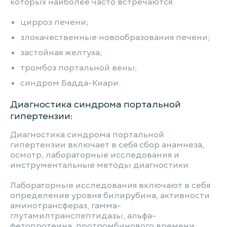
которых наиболее часто встречаются:
цирроз печени;
злокачественные новообразования печени;
застойная желтуха;
тромбоз портальной вены;
синдром Бадда-Киари.
Диагностика синдрома портальной
гипертензии:
Диагностика синдрома портальной
гипертензии включает в себя сбор анамнеза,
осмотр, лабораторные исследования и
инструментальные методы диагностики.
Лабораторные исследования включают в себя
определение уровня билирубина, активности
аминотрансфераз, гамма-
глутамилтранспептидазы, альфа-
фетопротеина, протромбинового времени,