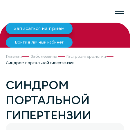
Записаться на приём
Войти в личный кабинет
Главная
Заболевания
Гастроэнтерология
Синдром портальной гипертензии
СИНДРОМ
ПОРТАЛЬНОЙ
ГИПЕРТЕНЗИИ