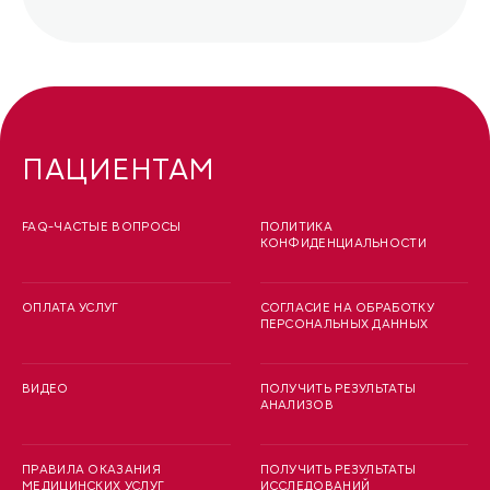
ПАЦИЕНТАМ
FAQ-ЧАСТЫЕ ВОПРОСЫ
ПОЛИТИКА
КОНФИДЕНЦИАЛЬНОСТИ
ОПЛАТА УСЛУГ
СОГЛАСИЕ НА ОБРАБОТКУ
ПЕРСОНАЛЬНЫХ ДАННЫХ
ВИДЕО
ПОЛУЧИТЬ РЕЗУЛЬТАТЫ
АНАЛИЗОВ
ПРАВИЛА ОКАЗАНИЯ
ПОЛУЧИТЬ РЕЗУЛЬТАТЫ
МЕДИЦИНСКИХ УСЛУГ
ИССЛЕДОВАНИЙ