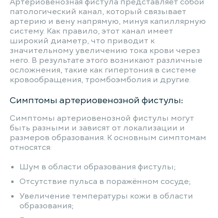
Артериовенозная фистула представляет собой
патологический канал, который связывает
артерию и вену напрямую, минуя капиллярную
систему. Как правило, этот канал имеет
широкий диаметр, что приводит к
значительному увеличению тока крови через
него. В результате этого возникают различные
осложнения, такие как гипертония в системе
кровообращения, тромбоэмболия и другие.
Симптомы артериовенозной фистулы:
Симптомы артериовенозной фистулы могут
быть разными и зависят от локализации и
размеров образования. К основным симптомам
относятся:
Шум в области образования фистулы;
Отсутствие пульса в поражённом сосуде;
Увеличение температуры кожи в области
образования;