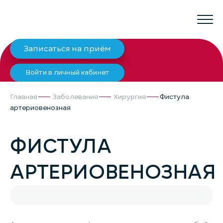
Записаться на приём
Войти в личный кабинет
Главная
Заболевания
Хирургия
Фистула
артериовенозная
ФИСТУЛА
АРТЕРИОВЕНОЗНАЯ