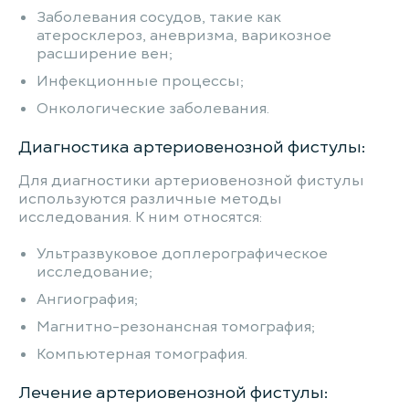
Заболевания сосудов, такие как
атеросклероз, аневризма, варикозное
расширение вен;
Инфекционные процессы;
Онкологические заболевания.
Диагностика артериовенозной фистулы:
Для диагностики артериовенозной фистулы
используются различные методы
исследования. К ним относятся:
Ультразвуковое доплерографическое
исследование;
Ангиография;
Магнитно-резонансная томография;
Компьютерная томография.
Лечение артериовенозной фистулы: