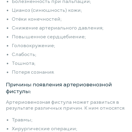
Болезненность при пальпации;
Цианоз (синюшность) кожи;
Отёки конечностей;
Снижение артериального давления;
Повышенное сердцебиение;
Головокружение;
Слабость;
Тошнота;
Потеря сознания.
Причины появления артериовенозной
фистулы:
Артериовенозная фистула может развиться в
результате различных причин. К ним относятся:
Травмы;
Хирургические операции;