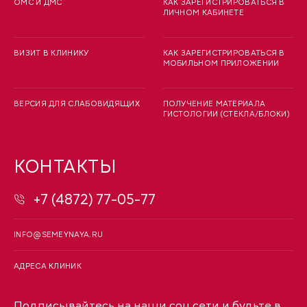
ОМС И ДМС
КАК ЗАРЕГИСТРИРОВАТЬСЯ В
ЛИЧНОМ КАБИНЕТЕ
ВИЗИТ В КЛИНИКУ
КАК ЗАРЕГИСТРИРОВАТЬСЯ В
МОБИЛЬНОМ ПРИЛОЖЕНИИ
ВЕРСИЯ ДЛЯ СЛАБОВИДЯЩИХ
ПОЛУЧЕНИЕ МАТЕРИАЛА
ГИСТОЛОГИИ (СТЕКЛА/БЛОКИ)
КОНТАКТЫ
+7 (4872) 77-05-77
INFO@SEMEYNAYA.RU
АДРЕСА КЛИНИК
Подписывайтесь на наши соц.сети и будьте в