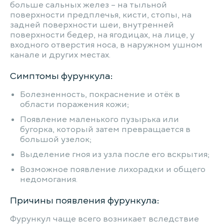
больше сальных желез – на тыльной
поверхности предплечья, кисти, стопы, на
задней поверхности шеи, внутренней
поверхности бедер, на ягодицах, на лице, у
входного отверстия носа, в наружном ушном
канале и других местах.
Симптомы фурункула:
Болезненность, покраснение и отёк в
области поражения кожи;
Появление маленького пузырька или
бугорка, который затем превращается в
большой узелок;
Выделение гноя из узла после его вскрытия;
Возможное появление лихорадки и общего
недомогания.
Причины появления фурункула:
Фурункул чаще всего возникает вследствие