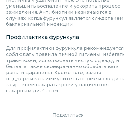
гнойника и удалении гноя. Это позволяет
уменьшить воспаление и ускорить процесс
заживления. Антибиотики назначаются в
случаях, когда фурункул является следствием
бактериальной инфекции.
Профилактика фурункула:
Для профилактики фурункула рекомендуется
соблюдать правила личной гигиены, избегать
травм кожи, использовать чистую одежду и
белье, а также своевременно обрабатывать
раны и царапины. Кроме того, важно
поддерживать иммунитет в норме и следить
за уровнем сахара в крови у пациентов с
сахарным диабетом.
Поделиться