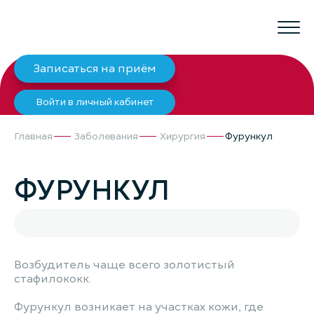
Записаться на приём
Войти в личный кабинет
Главная
Заболевания
Хирургия
Фурункул
ФУРУНКУЛ
Возбудитель чаще всего золотистый
стафилококк.
Фурункул возникает на участках кожи, где