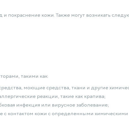
 и покраснение кожи. Также могут возникать след
орами, такими как:
средства, моющие средства, ткани и другие химиче
ллергические реакции, такие как крапива;
бковая инфекция или вирусное заболевание;
е с контактом кожи с определенными химическими