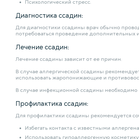
Психологический стресс.
Диагностика ссадин:
Для диагностики ссадины врач обычно провод
потребоваться проведение дополнительных ис
Лечение ссадин:
Лечение ссадины зависит от ее причин.
В случае аллергической ссадины рекомендует
использовать жаропонижающие и противовос
В случае инфекционной ссадины необходимо 
Профилактика ссадин:
Для профилактики ссадины рекомендуется с
Избегать контакта с известными аллерген
Использовать гипоаллергенную косметику