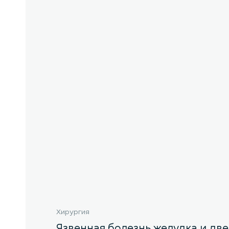
Хирургия
Язвенная болезнь желудка и д