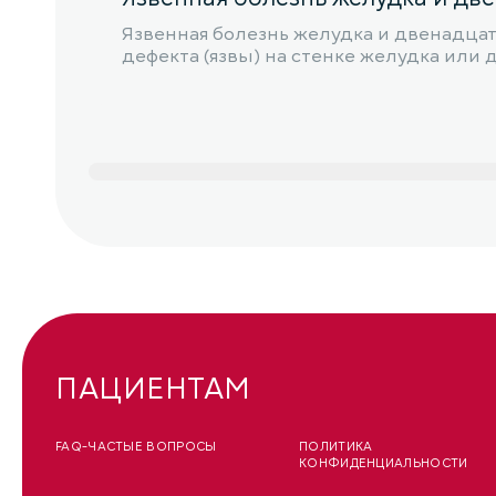
Язвенная болезнь желудка и двенадцат
дефекта (язвы) на стенке желудка или
ПАЦИЕНТАМ
FAQ-ЧАСТЫЕ ВОПРОСЫ
ПОЛИТИКА
КОНФИДЕНЦИАЛЬНОСТИ