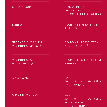
ОПЛАТА УСЛУГ
СОГЛАСИЕ НА
ОБРАБОТКУ
ПЕРСОНАЛЬНЫХ ДАННЫХ
ВИДЕО
ПОЛУЧИТЬ РЕЗУЛЬТАТЫ
АНАЛИЗОВ
ПРАВИЛА ОКАЗАНИЯ
ПОЛУЧИТЬ РЕЗУЛЬТАТЫ
МЕДИЦИНСКИХ УСЛУГ
ИССЛЕДОВАНИЙ
МЕДИЦИНСКАЯ
ПОЛУЧИТЬ СПРАВКУ ДЛЯ
ДОКУМЕНТАЦИЯ
ВЫЧЕТА
ОМС И ДМС
КАК
ЗАРЕГИСТРИРОВАТЬСЯ В
ЛИЧНОМ КАБИНЕТЕ
ВИЗИТ В КЛИНИКУ
КАК
ЗАРЕГИСТРИРОВАТЬСЯ В
МОБИЛЬНОМ
ПРИЛОЖЕНИИ