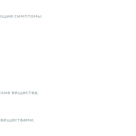
ующие симптомы:
ские вещества;
 веществами;