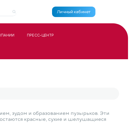
Личный кабинет
МПАНИИ
ПРЕСС-ЦЕНТР
ем, зудом и образованием пузырьков. Эти
остаются красные, сухие и шелушащиеся