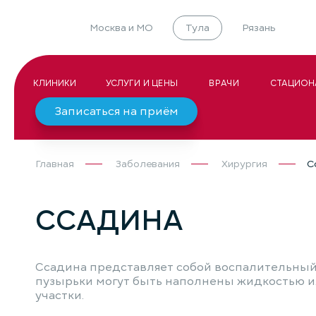
Москва и МО
Тула
Рязань
КЛИНИКИ
УСЛУГИ И ЦЕНЫ
ВРАЧИ
СТАЦИОН
Записаться на приём
Главная
Заболевания
Хирургия
С
ССАДИНА
Ссадина представляет собой воспалительный 
пузырьки могут быть наполнены жидкостью и
участки.