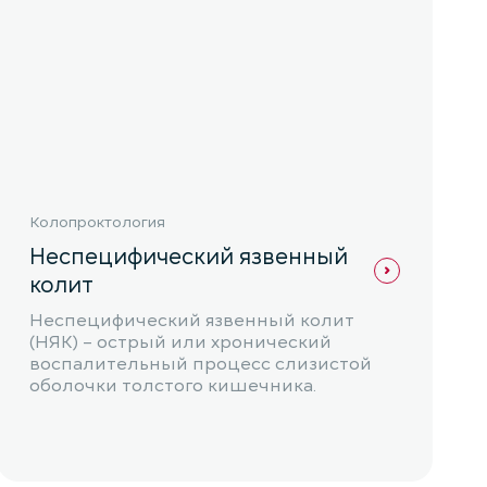
Колопроктология
Неспецифический язвенный
колит
Неспецифический язвенный колит
(НЯК) – острый или хронический
воспалительный процесс слизистой
оболочки толстого кишечника.