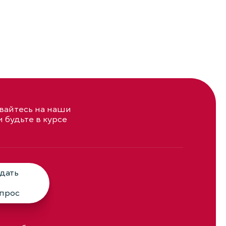
айтесь на наши
и будьте в курсе
дать
прос