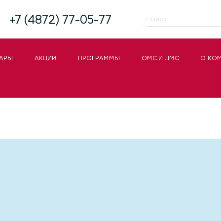
+7 (4872) 77-05-77
АРЫ
АКЦИИ
ПРОГРАММЫ
ОМС И ДМС
О КО