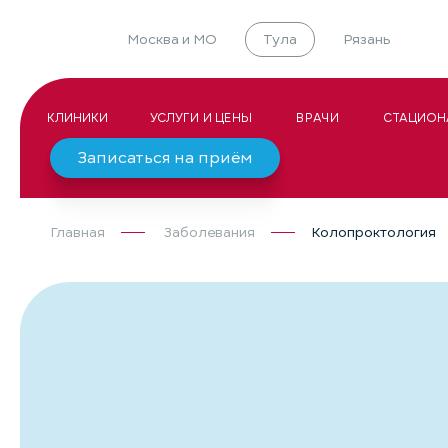
Москва и МО
Тула
Рязань
КЛИНИКИ
УСЛУГИ И ЦЕНЫ
ВРАЧИ
СТАЦИОН
Записаться на приём
Главная
Заболевания
Колопроктология