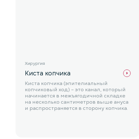
Хирургия
Киста копчика
Киста копчика (эпителиальный
копчиковый ход) – это канал, который
начинается в межъягодичной складке
на несколько сантиметров выше ануса
и распространяется в сторону копчика.