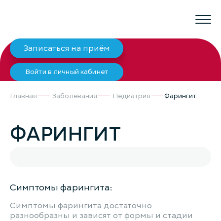
Записаться на приём
Войти в личный кабинет
Главная
Заболевания
Педиатрия
Фарингит
ФАРИНГИТ
Симптомы фарингита:
Симптомы фарингита достаточно
разнообразны и зависят от формы и стадии