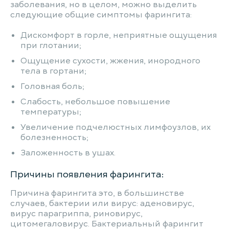
заболевания, но в целом, можно выделить
следующие общие симптомы фарингита:
Дискомфорт в горле, неприятные ощущения
при глотании;
Ощущение сухости, жжения, инородного
тела в гортани;
Головная боль;
Слабость, небольшое повышение
температуры;
Увеличение подчелюстных лимфоузлов, их
болезненность;
Заложенность в ушах.
Причины появления фарингита:
Причина фарингита это, в большинстве
случаев, бактерии или вирус: аденовирус,
вирус парагриппа, риновирус,
цитомегаловирус. Бактериальный фарингит