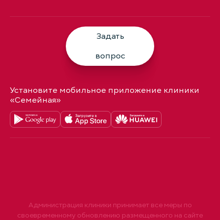
Задать
вопрос
Установите мобильное приложение клиники
«Семейная»
Администрация клиники принимает все меры по
своевременному обновлению размещенного на сайте