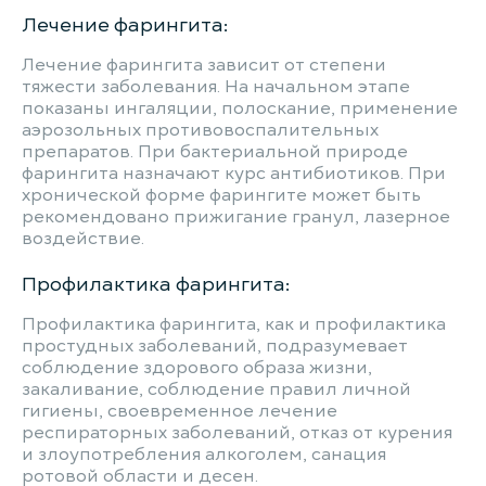
Лечение фарингита:
Лечение фарингита зависит от степени
тяжести заболевания. На начальном этапе
показаны ингаляции, полоскание, применение
аэрозольных противовоспалительных
препаратов. При бактериальной природе
фарингита назначают курс антибиотиков. При
хронической форме фарингите может быть
рекомендовано прижигание гранул, лазерное
воздействие.
Профилактика фарингита:
Профилактика фарингита, как и профилактика
простудных заболеваний, подразумевает
соблюдение здорового образа жизни,
закаливание, соблюдение правил личной
гигиены, своевременное лечение
респираторных заболеваний, отказ от курения
и злоупотребления алкоголем, санация
ротовой области и десен.