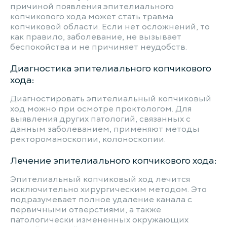
причиной появления эпителиального
копчикового хода может стать травма
копчиковой области. Если нет осложнений, то
как правило, заболевание, не вызывает
беспокойства и не причиняет неудобств.
Диагностика эпителиального копчикового
хода:
Диагностировать эпителиальный копчиковый
ход можно при осмотре проктологом. Для
выявления других патологий, связанных с
данным заболеванием, применяют методы
ректороманоскопии, колоноскопии.
Лечение эпителиального копчикового хода:
Эпителиальный копчиковый ход лечится
исключительно хирургическим методом. Это
подразумевает полное удаление канала с
первичными отверстиями, а также
патологически измененных окружающих