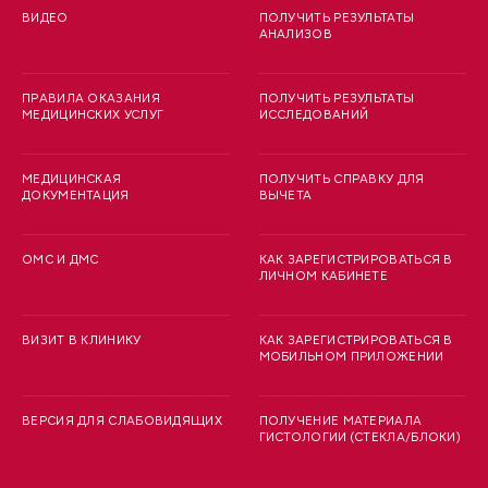
ВИДЕО
ПОЛУЧИТЬ РЕЗУЛЬТАТЫ
АНАЛИЗОВ
ПРАВИЛА ОКАЗАНИЯ
ПОЛУЧИТЬ РЕЗУЛЬТАТЫ
МЕДИЦИНСКИХ УСЛУГ
ИССЛЕДОВАНИЙ
МЕДИЦИНСКАЯ
ПОЛУЧИТЬ СПРАВКУ ДЛЯ
ДОКУМЕНТАЦИЯ
ВЫЧЕТА
ОМС И ДМС
КАК ЗАРЕГИСТРИРОВАТЬСЯ В
ЛИЧНОМ КАБИНЕТЕ
ВИЗИТ В КЛИНИКУ
КАК ЗАРЕГИСТРИРОВАТЬСЯ В
МОБИЛЬНОМ ПРИЛОЖЕНИИ
ВЕРСИЯ ДЛЯ СЛАБОВИДЯЩИХ
ПОЛУЧЕНИЕ МАТЕРИАЛА
ГИСТОЛОГИИ (СТЕКЛА/БЛОКИ)