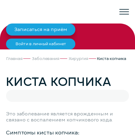
Записаться на приём
Войти в личный кабинет
Главная
Заболевания
Хирургия
Киста копчика
КИСТА КОПЧИКА
Это заболевание является врожденным и
связано с воспалением копчикового хода.
Симптомы кисты копчика: