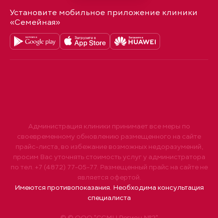
Установите мобильное приложение клиники
«Семейная»
Администрация клиники принимает все меры по
своевременному обновлению размещенного на сайте
прайс-листа, во избежание возможных недоразумений,
просим Вас уточнять стоимость услуг у администратора
по тел. +7 (4872) 77-05-77. Размещенный прайс на сайте не
является офертой.
Имеются противопоказания. Необходима консультация
специалиста
© © ООО "ССМЦ Регион №2"