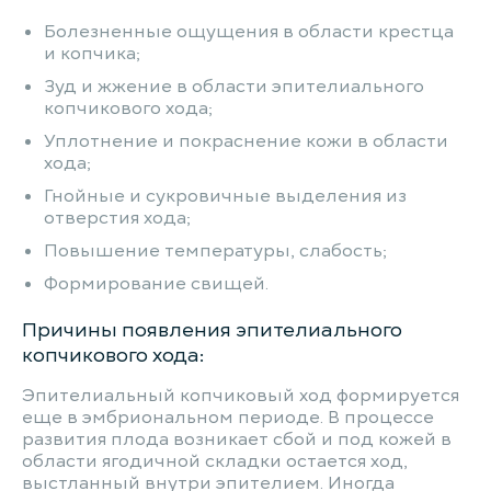
Болезненные ощущения в области крестца
и копчика;
Зуд и жжение в области эпителиального
копчикового хода;
Уплотнение и покраснение кожи в области
хода;
Гнойные и сукровичные выделения из
отверстия хода;
Повышение температуры, слабость;
Формирование свищей.
Причины появления эпителиального
копчикового хода:
Эпителиальный копчиковый ход формируется
еще в эмбриональном периоде. В процессе
развития плода возникает сбой и под кожей в
области ягодичной складки остается ход,
выстланный внутри эпителием. Иногда