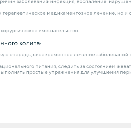
ичин заболевания: инфекция, воспаление, нарушен
 терапевтическое медикаментозное лечение, но и 
я хирургическое вмешательство.
нного колита:
рвую очередь, своевременное лечение заболеваний 
ационального питания, следить за состоянием жеват
 выполнять простые упражнения для улучшения пер