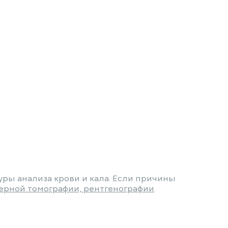
ры анализа крови и кала. Если причины
ерной томографии, рентгенографии
.