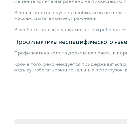
Лечение колита направлено на ликвидацию пр
В большинстве случаев необходимо не просто
массаж, дыхательные упражнения.
В особо тяжелых случаях может потребоватьс
Профилактика неспецифического язве
Профилактика колита должна включать, в пе
Кроме того, рекомендуется придерживаться р
отдыху, избегать эмоциональных перегрузок,