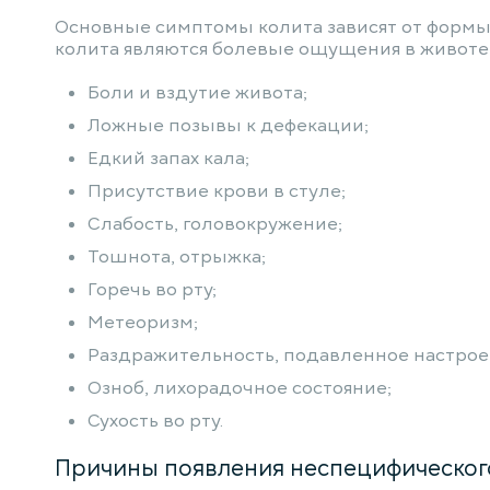
Основные симптомы колита зависят от формы 
колита являются болевые ощущения в животе 
Боли и вздутие живота;
Ложные позывы к дефекации;
Едкий запах кала;
Присутствие крови в стуле;
Слабость, головокружение;
Тошнота, отрыжка;
Горечь во рту;
Метеоризм;
Раздражительность, подавленное настрое
Озноб, лихорадочное состояние;
Сухость во рту.
Причины появления неспецифического