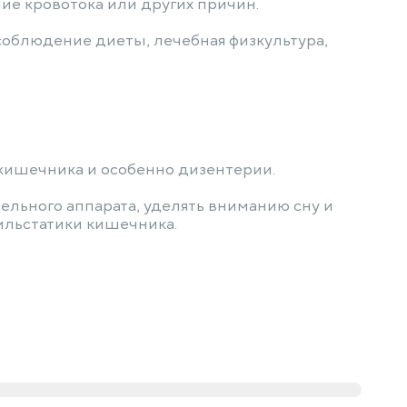
ие кровотока или других причин.
соблюдение диеты, лечебная физкультура,
кишечника и особенно дизентерии.
ельного аппарата, уделять вниманию сну и
ильстатики кишечника.